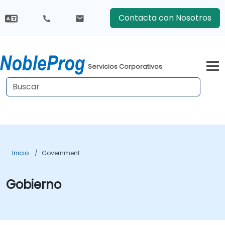
Contacta con Nosotros
Servicios Corporativos
Inicio
Government
Gobierno