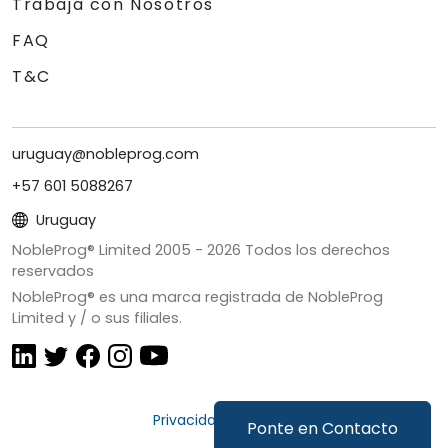
Trabaja con Nosotros
FAQ
T&C
uruguay@nobleprog.com
+57 601 5088267
Uruguay
NobleProg® Limited 2005 -
2026
Todos los derechos
reservados
NobleProg® es una marca registrada de NobleProg
Limited y / o sus filiales.
Privacidad y Cookies
Ponte en Contacto