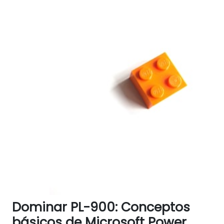
Dominar PL-900: Conceptos
básicos de Microsoft Power