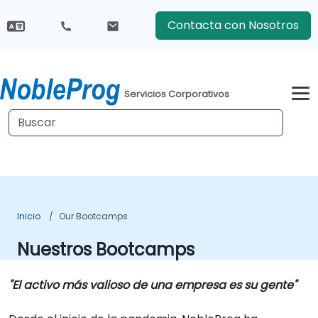
Contacta con Nosotros
Servicios Corporativos
Inicio
Our Bootcamps
Nuestros Bootcamps
"El activo más valioso de una empresa es su gente"