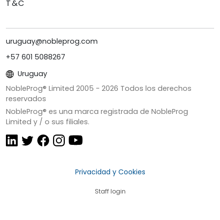
T&C
uruguay@nobleprog.com
+57 601 5088267
Uruguay
NobleProg® Limited 2005 -
2026
Todos los derechos
reservados
NobleProg® es una marca registrada de NobleProg
Limited y / o sus filiales.
Privacidad y Cookies
Staff login