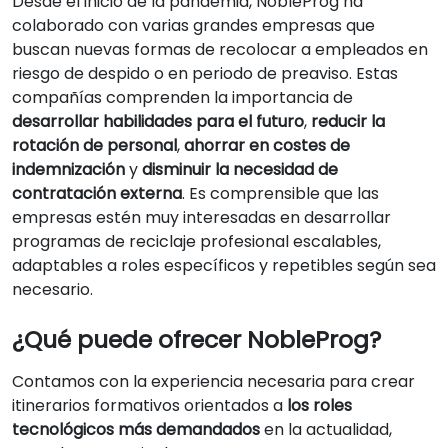
Desde el inicio de la pandemia, NobleProg ha
colaborado con varias grandes empresas que
buscan nuevas formas de recolocar a empleados en
riesgo de despido o en periodo de preaviso. Estas
compañías comprenden la importancia de
desarrollar habilidades para el futuro
,
reducir la
rotación de personal
,
ahorrar en costes de
indemnización
y
disminuir la necesidad de
contratación externa
. Es comprensible que las
empresas estén muy interesadas en desarrollar
programas de reciclaje profesional escalables,
adaptables a roles específicos y repetibles según sea
necesario.
¿Qué puede ofrecer NobleProg?
Contamos con la experiencia necesaria para crear
itinerarios formativos orientados a
los roles
tecnológicos más demandados
en la actualidad,