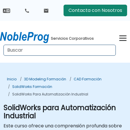
Contacta con Nosotros
Servicios Corporativos
Inicio
3D Modeling Formación
CAD Formación
SolidWorks Formación
SolidWorks Para Automatización Industrial
SolidWorks para Automatización
Industrial
Este curso ofrece una comprensión profunda sobre