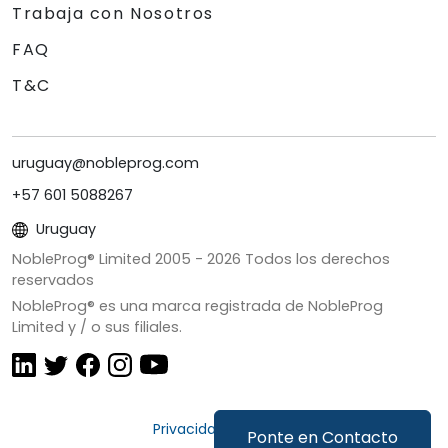
Trabaja con Nosotros
FAQ
T&C
uruguay@nobleprog.com
+57 601 5088267
Uruguay
NobleProg® Limited 2005 -
2026
Todos los derechos
reservados
NobleProg® es una marca registrada de NobleProg
Limited y / o sus filiales.
Privacidad y Cookies
Ponte en Contacto