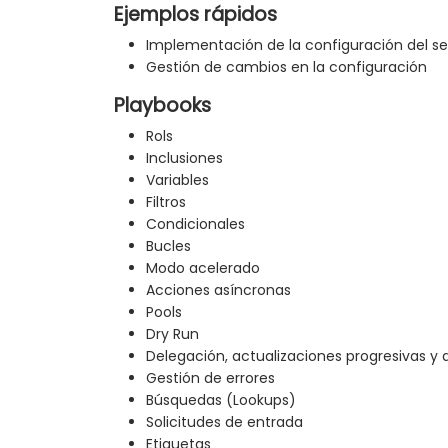
Ejemplos rápidos
Implementación de la configuración del s
Gestión de cambios en la configuración
Playbooks
Rols
Inclusiones
Variables
Filtros
Condicionales
Bucles
Modo acelerado
Acciones asíncronas
Pools
Dry Run
Delegación, actualizaciones progresivas y 
Gestión de errores
Búsquedas (Lookups)
Solicitudes de entrada
Etiquetas