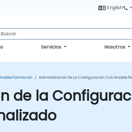
English
+
no
Servicios
Nosotros
Ansible Formación
Administración De La Configuración Con Ansible P
n de la Configurac
nalizado