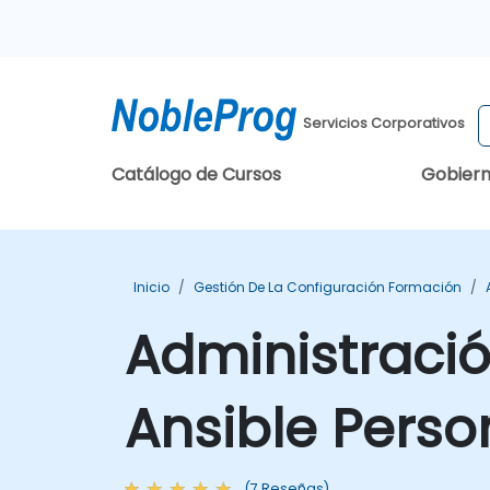
Servicios Corporativos
Catálogo de Cursos
Gobier
Inicio
Gestión De La Configuración Formación
Administració
Ansible Perso
(7 Reseñas)