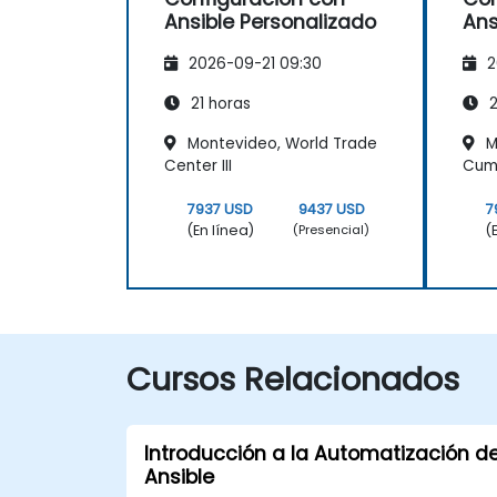
Ansible Personalizado
Ans
2026-09-21 09:30
2
21 horas
2
Montevideo, World Trade
M
Center III
Cum
7937 USD
9437 USD
7
(En línea)
(
(Presencial)
Cursos Relacionados
Introducción a la Automatización d
Ansible