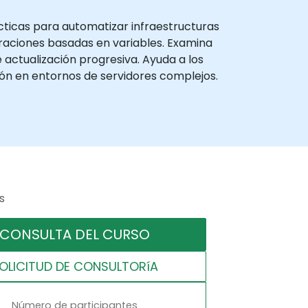
cticas para automatizar infraestructuras
guraciones basadas en variables. Examina
 actualización progresiva. Ayuda a los
ción en entornos de servidores complejos.
s
CONSULTA DEL CURSO
OLICITUD DE CONSULTORíA
Número de participantes