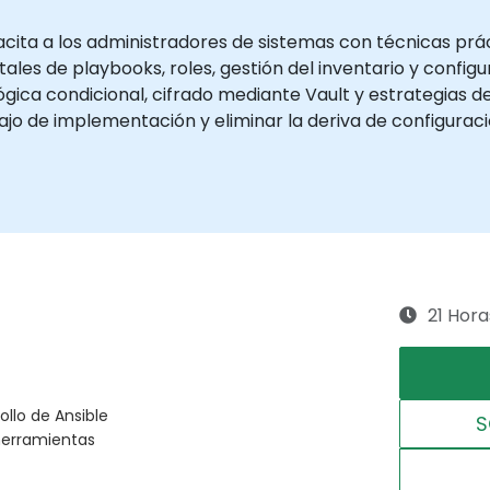
cita a los administradores de sistemas con técnicas prá
ntales de playbooks, roles, gestión del inventario y confi
gica condicional, cifrado mediante Vault y estrategias de
bajo de implementación y eliminar la deriva de configura
21 Hora
ollo de Ansible
S
herramientas