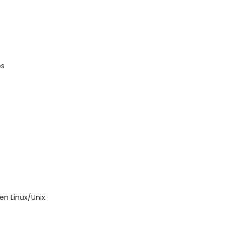
os
n Linux/Unix.