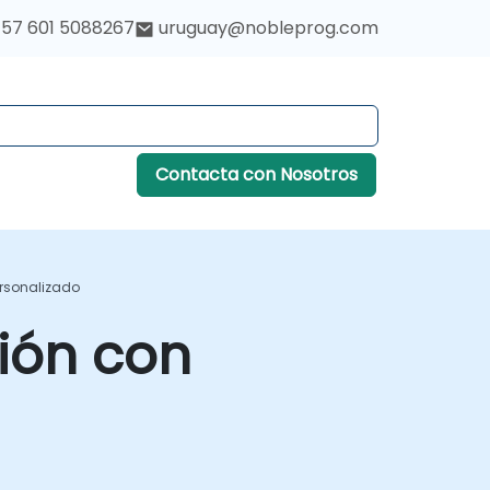
57 601 5088267
uruguay@nobleprog.com
Contacta con Nosotros
ersonalizado
ión con