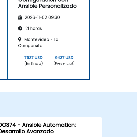
Ansible Personalizado
2026-11-02 09:30
21 horas
Montevideo - La
Cumparsita
7937 USD
9437 USD
(En línea)
(Presencial)
DO374 - Ansible Automation:
Desarrollo Avanzado