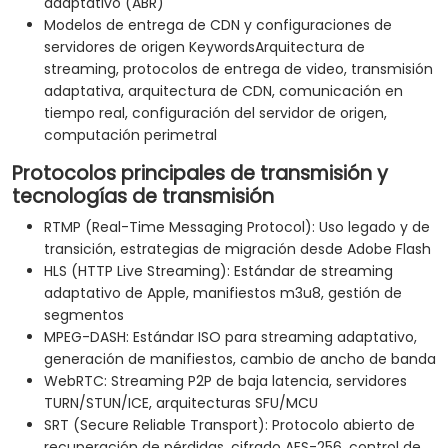
adaptativo (ABR)
Modelos de entrega de CDN y configuraciones de
servidores de origen KeywordsArquitectura de
streaming, protocolos de entrega de video, transmisión
adaptativa, arquitectura de CDN, comunicación en
tiempo real, configuración del servidor de origen,
computación perimetral
Protocolos principales de transmisión y
tecnologías de transmisión
RTMP (Real-Time Messaging Protocol): Uso legado y de
transición, estrategias de migración desde Adobe Flash
HLS (HTTP Live Streaming): Estándar de streaming
adaptativo de Apple, manifiestos m3u8, gestión de
segmentos
MPEG-DASH: Estándar ISO para streaming adaptativo,
generación de manifiestos, cambio de ancho de banda
WebRTC: Streaming P2P de baja latencia, servidores
TURN/STUN/ICE, arquitecturas SFU/MCU
SRT (Secure Reliable Transport): Protocolo abierto de
recuperación de pérdidas, cifrado AES-256, control de