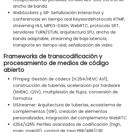
ancho de banda
WebSockets y SIP: Señalización interactiva y
conferencias en tiempo real KeywordsProtocolo RTMP,
streaming HLS, MPEG-DASH, WebRTC, protocolo SRT,
servidores TURN/STUN, arquitectura SFU, ancho de
banda adaptable, streaming de baja latencia,
transporte en tiempo real, señalización de video
Frameworks de transcodificación y
procesamiento de medios de código
abierto
FFmpeg: Gestión de códecs (H.264/HEVC AV1),
construcción de tuberías, aceleración por hardware
(NVENC, QSV), multiplexión de flujos, conversión de
formatos
GStreamer: Arquitectura de tuberías, ecosistema de
complementos (GIR), creación de elementos
personalizados, integración del complemento WebRTC
x264/x265: Perfiles avanzados de codificación (high,
main, main10), control de tasa PBR/ABR/CRF,