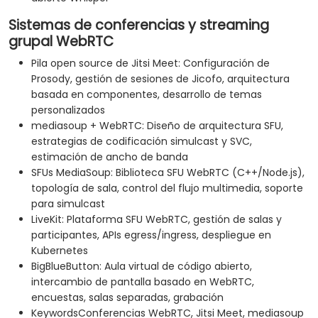
Sistemas de conferencias y streaming
grupal WebRTC
Pila open source de Jitsi Meet: Configuración de
Prosody, gestión de sesiones de Jicofo, arquitectura
basada en componentes, desarrollo de temas
personalizados
mediasoup + WebRTC: Diseño de arquitectura SFU,
estrategias de codificación simulcast y SVC,
estimación de ancho de banda
SFUs MediaSoup: Biblioteca SFU WebRTC (C++/Node.js),
topología de sala, control del flujo multimedia, soporte
para simulcast
LiveKit: Plataforma SFU WebRTC, gestión de salas y
participantes, APIs egress/ingress, despliegue en
Kubernetes
BigBlueButton: Aula virtual de código abierto,
intercambio de pantalla basado en WebRTC,
encuestas, salas separadas, grabación
KeywordsConferencias WebRTC, Jitsi Meet, mediasoup