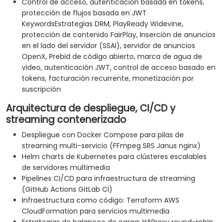
Control de acceso, autenticación basada en tokens,
protección de flujos basada en JWT
KeywordsEstrategias DRM, PlayReady Widevine,
protección de contenido FairPlay, Inserción de anuncios
en el lado del servidor (SSAI), servidor de anuncios
OpenX, Prebid de código abierto, marca de agua de
video, autenticación JWT, control de acceso basado en
tokens, facturación recurrente, monetización por
suscripción
Arquitectura de despliegue, CI/CD y
streaming contenerizado
Despliegue con Docker Compose para pilas de
streaming multi-servicio (FFmpeg SRS Janus nginx)
Helm charts de Kubernetes para clústeres escalables
de servidores multimedia
Pipelines CI/CD para infraestructura de streaming
(GitHub Actions GitLab CI)
Infraestructura como código: Terraform AWS
CloudFormation para servicios multimedia