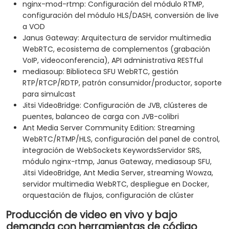
nginx-mod-rtmp: Configuración del módulo RTMP,
configuración del módulo HLS/DASH, conversión de live
a VOD
Janus Gateway: Arquitectura de servidor multimedia
WebRTC, ecosistema de complementos (grabación
VoIP, videoconferencia), API administrativa RESTful
mediasoup: Biblioteca SFU WebRTC, gestión
RTP/RTCP/RDTP, patrón consumidor/productor, soporte
para simulcast
Jitsi VideoBridge: Configuración de JVB, clústeres de
puentes, balanceo de carga con JVB-colibri
Ant Media Server Community Edition: Streaming
WebRTC/RTMP/HLS, configuración del panel de control,
integración de WebSockets KeywordsServidor SRS,
módulo nginx-rtmp, Janus Gateway, mediasoup SFU,
Jitsi VideoBridge, Ant Media Server, streaming Wowza,
servidor multimedia WebRTC, despliegue en Docker,
orquestación de flujos, configuración de clúster
Producción de video en vivo y bajo
demanda con herramientas de código