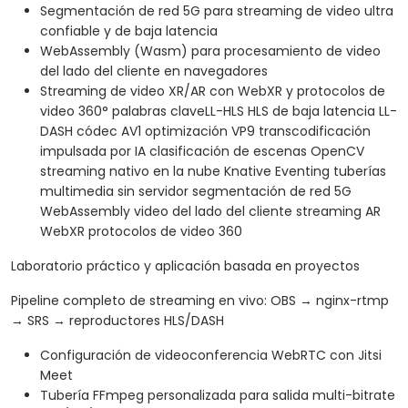
Segmentación de red 5G para streaming de video ultra
confiable y de baja latencia
WebAssembly (Wasm) para procesamiento de video
del lado del cliente en navegadores
Streaming de video XR/AR con WebXR y protocolos de
video 360° palabras claveLL-HLS HLS de baja latencia LL-
DASH códec AV1 optimización VP9 transcodificación
impulsada por IA clasificación de escenas OpenCV
streaming nativo en la nube Knative Eventing tuberías
multimedia sin servidor segmentación de red 5G
WebAssembly video del lado del cliente streaming AR
WebXR protocolos de video 360
Laboratorio práctico y aplicación basada en proyectos
Pipeline completo de streaming en vivo: OBS → nginx-rtmp
→ SRS → reproductores HLS/DASH
Configuración de videoconferencia WebRTC con Jitsi
Meet
Tubería FFmpeg personalizada para salida multi-bitrate