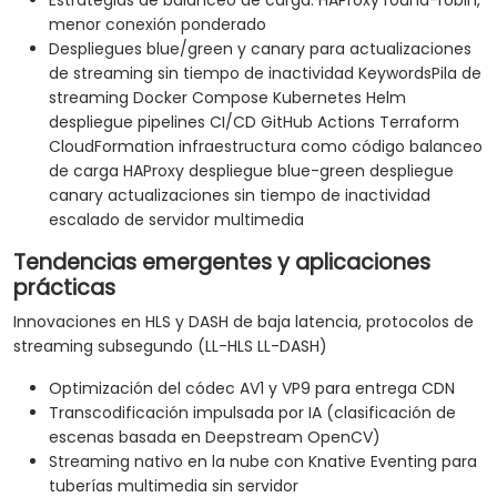
Estrategias de balanceo de carga: HAProxy round-robin,
menor conexión ponderado
Despliegues blue/green y canary para actualizaciones
de streaming sin tiempo de inactividad KeywordsPila de
streaming Docker Compose Kubernetes Helm
despliegue pipelines CI/CD GitHub Actions Terraform
CloudFormation infraestructura como código balanceo
de carga HAProxy despliegue blue-green despliegue
canary actualizaciones sin tiempo de inactividad
escalado de servidor multimedia
Tendencias emergentes y aplicaciones
prácticas
Innovaciones en HLS y DASH de baja latencia, protocolos de
streaming subsegundo (LL-HLS LL-DASH)
Optimización del códec AV1 y VP9 para entrega CDN
Transcodificación impulsada por IA (clasificación de
escenas basada en Deepstream OpenCV)
Streaming nativo en la nube con Knative Eventing para
tuberías multimedia sin servidor