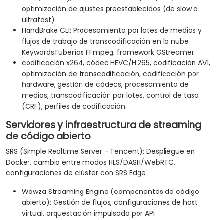
optimización de ajustes preestablecidos (de slow a
ultrafast)
HandBrake CLI: Procesamiento por lotes de medios y
flujos de trabajo de transcodificación en la nube
KeywordsTuberías FFmpeg, framework GStreamer
codificación x264, códec HEVC/H.265, codificación AV1,
optimización de transcodificación, codificación por
hardware, gestión de códecs, procesamiento de
medios, transcodificación por lotes, control de tasa
(CRF), perfiles de codificación
Servidores y infraestructura de streaming
de código abierto
SRS (Simple Realtime Server - Tencent): Despliegue en
Docker, cambio entre modos HLS/DASH/WebRTC,
configuraciones de clúster con SRS Edge
Wowza Streaming Engine (componentes de código
abierto): Gestión de flujos, configuraciones de host
virtual, orquestación impulsada por API