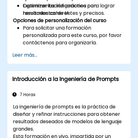
Optimizar las indicaciones para lograr
Experimentación práctica con
resultados coherentes y precisos.
herramientas de IA.
Opciones de personalización del curso
Para solicitar una formación
personalizada para este curso, por favor
contáctenos para organizarla.
Leer más...
Introducción a la Ingeniería de Prompts
7 Horas
La ingeniería de prompts es la práctica de
diseñar y refinar instrucciones para obtener
resultados deseados de modelos de lenguaje
grandes.
Esta formación en vivo, impartida por un