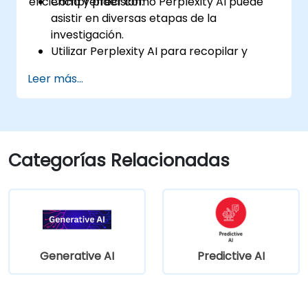
eficiencia y precisión.
Comprender cómo Perplexity AI puede
asistir en diversas etapas de la
investigación.
Utilizar Perplexity AI para recopilar y
organizar información.
Leer más...
Mejorar su proceso de redacción gracias
a ideas y sugerencias impulsadas por
inteligencia artificial.
Aplicar Perplexity AI en proyectos de
redacción académica y profesional.
Categorías Relacionadas
Generative AI
Predictive AI