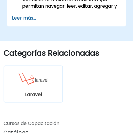
permitan navegar, leer, editar, agregar y
eliminar datos.
Leer más...
Filtrar y ordenar resultados basados en
parámetros de URL utilizando APIs RESTful.
Categorías Relacionadas
Laravel
Cursos de Capacitación
Catálogo