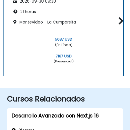
2026-09-30 09:30
21 horas
Montevideo - La Cumparsita
5687 USD
(En línea)
7187 USD
(Presencial)
Cursos Relacionados
Desarrollo Avanzado con Next.js 16