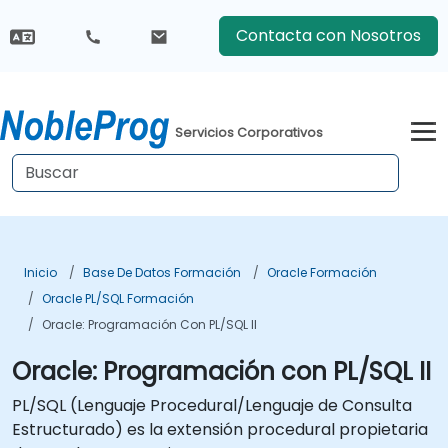
Contacta con Nosotros
Servicios Corporativos
Inicio
Base De Datos Formación
Oracle Formación
Oracle PL/SQL Formación
Oracle: Programación Con PL/SQL II
Oracle: Programación con PL/SQL II
PL/SQL (Lenguaje Procedural/Lenguaje de Consulta
Estructurado) es la extensión procedural propietaria