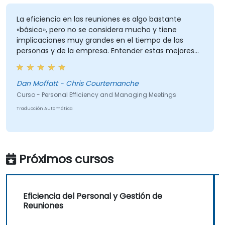
La eficiencia en las reuniones es algo bastante
«básico», pero no se considera mucho y tiene
implicaciones muy grandes en el tiempo de las
personas y de la empresa. Entender estas mejores
prácticas y mantenerlas siempre presente resultará
de gran ayuda de manera inmediata.
Dan Moffatt - Chris Courtemanche
Curso - Personal Efficiency and Managing Meetings
Traducción Automática
Próximos cursos
Eficiencia del Personal y Gestión de
Reuniones