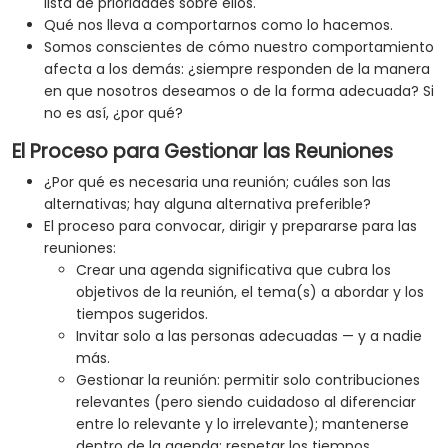
lista de prioridades sobre ellos.
Qué nos lleva a comportarnos como lo hacemos.
Somos conscientes de cómo nuestro comportamiento
afecta a los demás: ¿siempre responden de la manera
en que nosotros deseamos o de la forma adecuada? Si
no es así, ¿por qué?
El Proceso para Gestionar las Reuniones
¿Por qué es necesaria una reunión; cuáles son las
alternativas; hay alguna alternativa preferible?
El proceso para convocar, dirigir y prepararse para las
reuniones:
Crear una agenda significativa que cubra los
objetivos de la reunión, el tema(s) a abordar y los
tiempos sugeridos.
Invitar solo a las personas adecuadas — y a nadie
más.
Gestionar la reunión: permitir solo contribuciones
relevantes (pero siendo cuidadoso al diferenciar
entre lo relevante y lo irrelevante); mantenerse
dentro de la agenda; respetar los tiempos