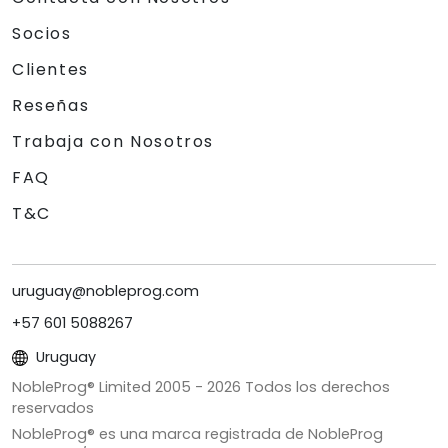
Socios
Clientes
Reseñas
Trabaja con Nosotros
FAQ
T&C
uruguay@nobleprog.com
+57 601 5088267
Uruguay
NobleProg® Limited 2005 -
2026
Todos los derechos
reservados
NobleProg® es una marca registrada de NobleProg