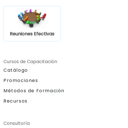
establecimiento de objetivos y gestión de
proyectos para medir el rendimiento de
un equipo remoto.
Reuniones Efectivas
Cursos de Capacitación
Catálogo
Promociones
Métodos de Formación
Recursos
Consultoría