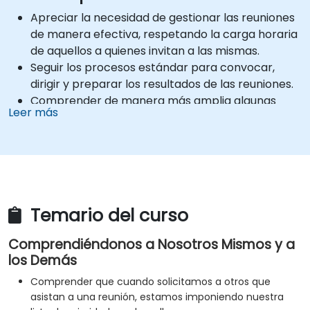
Apreciar la necesidad de gestionar las reuniones
de manera efectiva, respetando la carga horaria
de aquellos a quienes invitan a las mismas.
Seguir los procesos estándar para convocar,
dirigir y preparar los resultados de las reuniones.
Comprender de manera más amplia algunas
Leer más
formas de gestionar su propio tiempo y el de
ellos mismos con mayor eficiencia: trabajar de
forma inteligente, no dura...
Temario del curso
Comprendiéndonos a Nosotros Mismos y a
los Demás
Comprender que cuando solicitamos a otros que
asistan a una reunión, estamos imponiendo nuestra