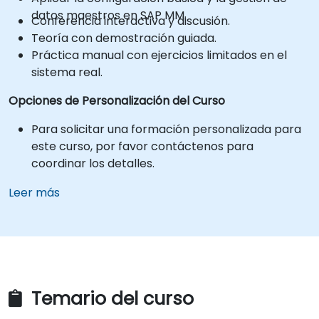
datos maestros en SAP MM.
Conferencia interactiva y discusión.
Teoría con demostración guiada.
Práctica manual con ejercicios limitados en el
sistema real.
Opciones de Personalización del Curso
Para solicitar una formación personalizada para
este curso, por favor contáctenos para
coordinar los detalles.
Leer más
Temario del curso