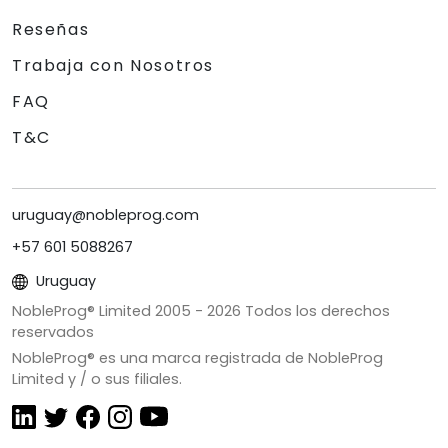
Reseñas
Trabaja con Nosotros
FAQ
T&C
uruguay@nobleprog.com
+57 601 5088267
Uruguay
NobleProg® Limited 2005 -
2026
Todos los derechos
reservados
NobleProg® es una marca registrada de NobleProg
Limited y / o sus filiales.