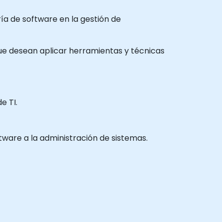
ría de software en la gestión de
 que desean aplicar herramientas y técnicas
e TI.
tware a la administración de sistemas.