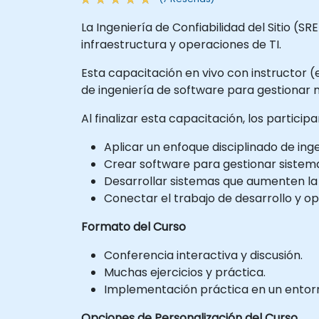
La Ingeniería de Confiabilidad del Sitio (S
infraestructura y operaciones de TI.
Esta capacitación en vivo con instructor (
de ingeniería de software para gestionar 
Al finalizar esta capacitación, los particip
Aplicar un enfoque disciplinado de ing
Crear software para gestionar sistema
Desarrollar sistemas que aumenten la co
Conectar el trabajo de desarrollo y o
Formato del Curso
Conferencia interactiva y discusión.
Muchas ejercicios y práctica.
Implementación práctica en un entorno
Opciones de Personalización del Curso