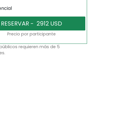
encial
Precio por participante
 públicos requieren más de 5
es.