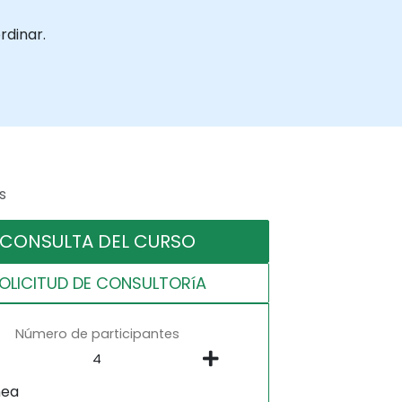
rdinar.
s
CONSULTA DEL CURSO
OLICITUD DE CONSULTORíA
Número de participantes
nea