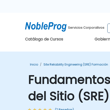
Servicios Corporativos
Catálogo de Cursos
Gobier
Inicio
Site Reliability Engineering (SRE) Formación
Fundamentos d
del Sitio (SRE)
(7 Reseñas)