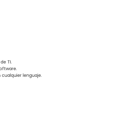
de TI.
oftware.
 cualquier lenguaje.