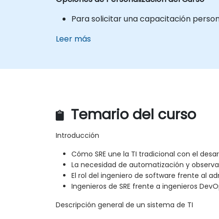
Para solicitar una capacitación perso
Leer más
Temario del curso
Introducción
Cómo SRE une la TI tradicional con el desar
La necesidad de automatización y observa
El rol del ingeniero de software frente al a
Ingenieros de SRE frente a ingenieros DevO
Descripción general de un sistema de TI