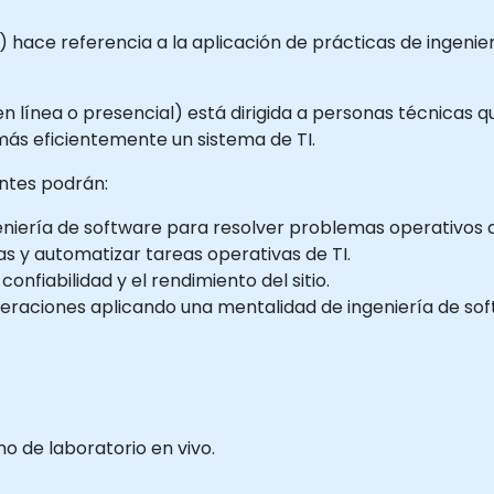
RE) hace referencia a la aplicación de prácticas de ingenie
en línea o presencial) está dirigida a personas técnicas
más eficientemente un sistema de TI.
antes podrán:
eniería de software para resolver problemas operativos d
s y automatizar tareas operativas de TI.
nfiabilidad y el rendimiento del sitio.
peraciones aplicando una mentalidad de ingeniería de sof
 de laboratorio en vivo.