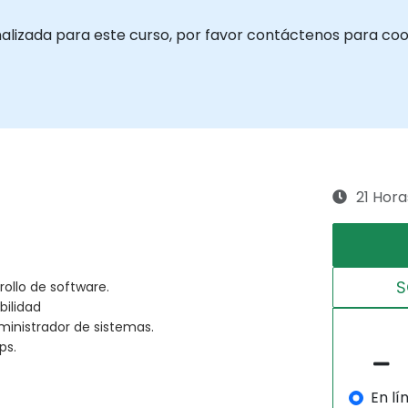
nalizada para este curso, por favor contáctenos para coo
21 Hora
S
rollo de software.
bilidad
dministrador de sistemas.
ps.
En lí