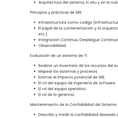
Arquitectura del sistema, in situ y en la nub
Principios y prácticas de SRE
Infraestructura como código (Infrastructu
El papel de la contenerización y la orquest
etc.)
Integración Continua, Despliegue Continuo
Observabilidad.
Evaluación de un sistema de TI
Realizar un inventario de los recursos del e
Mapear los sistemas y procesos.
Estimar el impacto potencial de SRE.
El rol del equipo de ingeniería de software.
El rol del equipo operativo.
El rol de la gerencia.
Mantenimiento de la Confiabilidad del Sistema
Describir y medir la confiabilidad deseada d