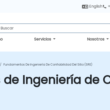
English
+
no
Servicios
Nosotros
Fundamentos De Ingeniería De Confiabilidad Del Sitio (SRE)
e Ingeniería de C