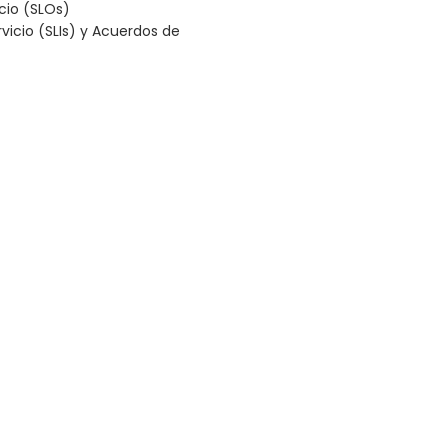
cio (SLOs)
vicio (SLIs) y Acuerdos de