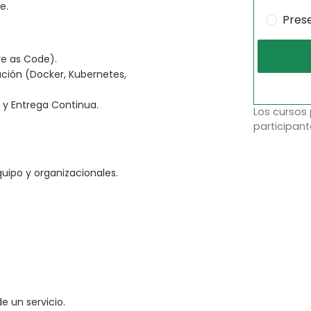
e.
Pres
re as Code).
ación (Docker, Kubernetes,
 y Entrega Continua.
Los cursos
participant
quipo y organizacionales.
e un servicio.