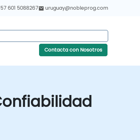
57 601 5088267
uruguay@nobleprog.com
Contacta con Nosotros
onfiabilidad