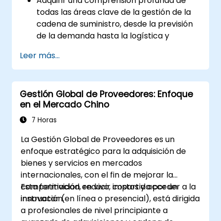
Adquirir una comprensión profunda de
todas las áreas clave de la gestión de la
cadena de suministro, desde la previsión
de la demanda hasta la logística y
distribución.
Leer más...
Prepararse para el examen Certified
Supply Chain Professional (CSCP) a
través de materiales de estudio
Gestión Global de Proveedores: Enfoque
específicos, exámenes de práctica y
en el Mercado Chino
sesiones de revisión.
Aplicar los principios y las mejores
7 Horas
prácticas de la gestión de la cadena de
La Gestión Global de Proveedores es un
suministro en escenarios del mundo real,
enfoque estratégico para la adquisición de
mejorando la eficiencia y efectividad
bienes y servicios en mercados
operativa.
internacionales, con el fin de mejorar la
Aprender a identificar, evaluar y mitigar
competitividad, reducir costos y acceder a la
Esta formación en vivo, impartida por un
los riesgos de la cadena de suministro
innovación.
instructor (en línea o presencial), está dirigida
para garantizar la continuidad y
a profesionales de nivel principiante a
resiliencia del negocio.