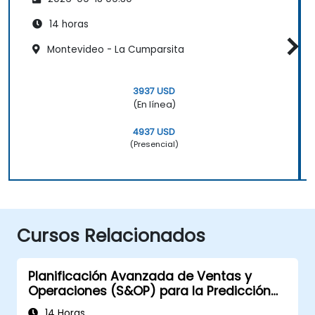
14 horas
Montevideo - La Cumparsita
3937 USD
(En línea)
4937 USD
(Presencial)
Cursos Relacionados
Planificación Avanzada de Ventas y
Operaciones (S&OP) para la Predicción
de la Demanda
14 Horas