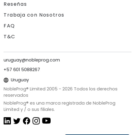
Reseñas
Trabaja con Nosotros
FAQ
T&C
uruguay@nobleprog.com
+57 601 5088267
Uruguay
NobleProg® Limited 2005 -
2026
Todos los derechos
reservados
NobleProg® es una marca registrada de NobleProg
Limited y / o sus filiales.