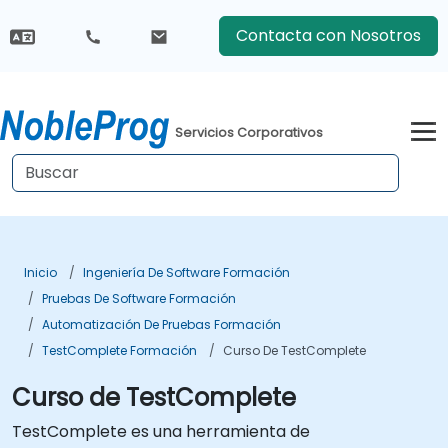
Contacta con Nosotros
Servicios Corporativos
Inicio
Ingeniería De Software Formación
Pruebas De Software Formación
Automatización De Pruebas Formación
TestComplete Formación
Curso De TestComplete
Curso de TestComplete
TestComplete es una herramienta de