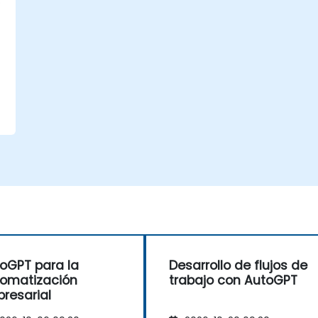
s
oGPT para la
Desarrollo de flujos de
omatización
trabajo con AutoGPT
resarial