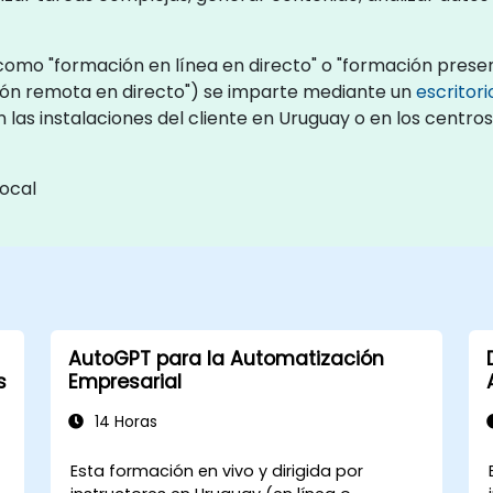
omo "formación en línea en directo" o "formación presenc
ón remota en directo") se imparte mediante un
escritor
n las instalaciones del cliente en Uruguay o en los centr
ocal
AutoGPT para la Automatización
s
Empresarial
14 Horas
Esta formación en vivo y dirigida por