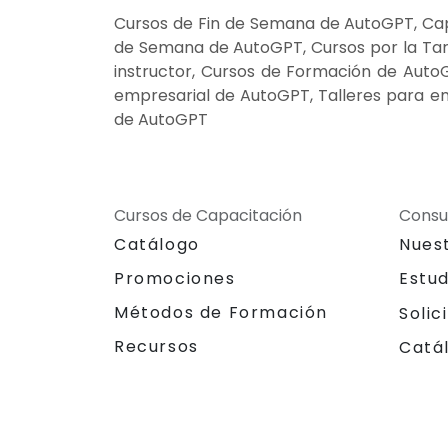
Cursos de Fin de Semana de AutoGPT, Cap
de Semana de AutoGPT, Cursos por la Ta
instructor, Cursos de Formación de AutoG
empresarial de AutoGPT, Talleres para e
de AutoGPT
Cursos de Capacitación
Consu
Catálogo
Nues
Promociones
Estu
Métodos de Formación
Solic
Recursos
Catá