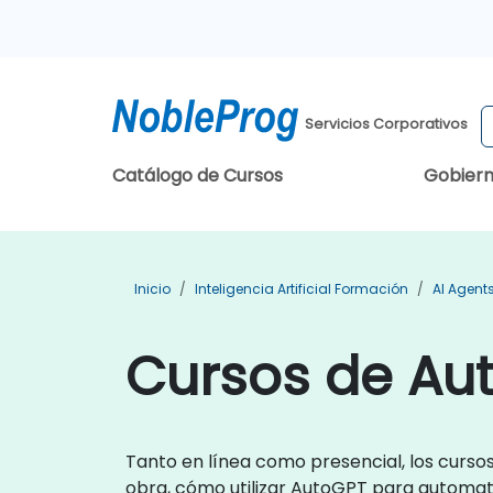
Servicios Corporativos
Catálogo de Cursos
Gobier
Inicio
Inteligencia Artificial Formación
AI Agent
Cursos de Au
Tanto en línea como presencial, los curs
obra, cómo utilizar AutoGPT para automati