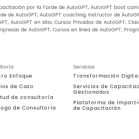
acitación por la Tarde de AutoGPT, AutoGPT boot camp
rde de AutoGPT, AutoGPT coaching, Instructor de AutoG
PT, AutoGPT en sitio, Cursos Privados de AutoGPT, Cla
mpresas de AutoGPT, Cursos en linea de AutoGPT, Prog
ltoría
Servicios
tro Enfoque
Transformación Digita
dios de Caso
Servicios de Capacita
Gestionados
itud de consultoría
Plataforma de Imparti
logo de Consultoría
de Capacitación