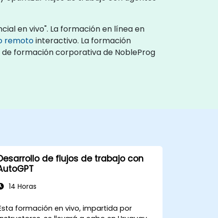
ial en vivo". La formación en línea en
io remoto
interactivo. La formación
os de formación corporativa de NobleProg
Desarrollo de flujos de trabajo con
AutoGPT
14 Horas
Esta formación en vivo, impartida por