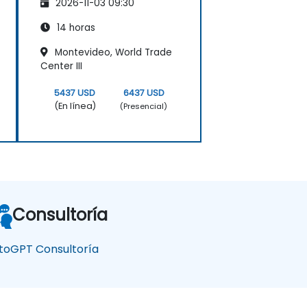
2026-11-03 09:30
14 horas
Montevideo, World Trade
Center III
5437 USD
6437 USD
(En línea)
(Presencial)
Consultoría
toGPT Consultoría