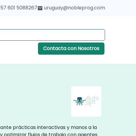
57 601 5088267
uruguay@nobleprog.com
Contacta con Nosotros
ante prácticas interactivas y manos a la
y optimizar flujos de trabajo con agentes