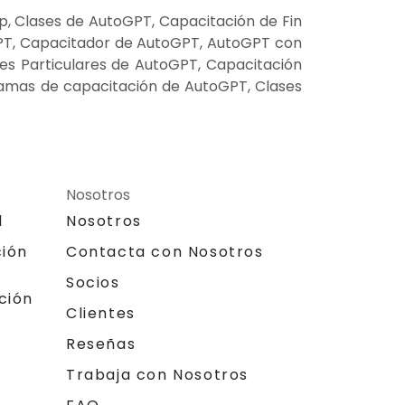
, Clases de AutoGPT, Capacitación de Fin
PT, Capacitador de AutoGPT, AutoGPT con
ses Particulares de AutoGPT, Capacitación
ramas de capacitación de AutoGPT, Clases
Nosotros
l
Nosotros
ción
Contacta con Nosotros
Socios
ción
Clientes
Reseñas
Trabaja con Nosotros