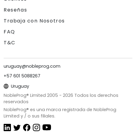
Reseñas
Trabaja con Nosotros
FAQ
T&C
uruguay@nobleprog.com
+57 601 5088267
Uruguay
NobleProg® Limited 2005 -
2026
Todos los derechos
reservados
NobleProg® es una marca registrada de NobleProg
Limited y / o sus filiales.