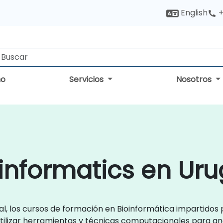
English
+
no
Servicios
Nosotros
informatics en Ur
l, los cursos de formación en Bioinformática impartidos
ilizar herramientas y técnicas computacionales para anal