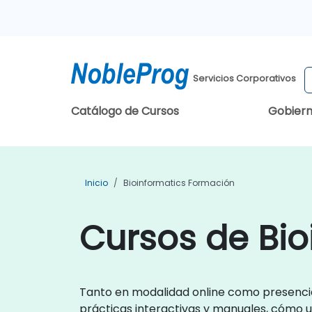
Servicios Corporativos
Catálogo de Cursos
Gobier
Inicio
Bioinformatics Formación
Cursos de Bio
Tanto en modalidad online como presencia
prácticas interactivas y manuales, cómo ut