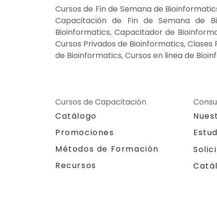
Cursos de Fin de Semana de Bioinformatics
Capacitación de Fin de Semana de Bioi
Bioinformatics, Capacitador de Bioinformat
Cursos Privados de Bioinformatics, Clases
de Bioinformatics, Cursos en linea de Bioi
Cursos de Capacitación
Consu
Catálogo
Nues
Promociones
Estu
Métodos de Formación
Solic
Recursos
Catá