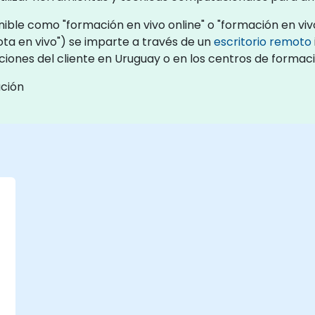
ible como "formación en vivo online" o "formación en vivo
a en vivo") se imparte a través de un
escritorio remoto
aciones del cliente en Uruguay o en los centros de forma
ación