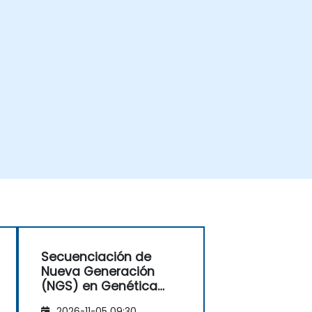
Secuenciación de
Nueva Generación
(NGS) en Genética
Forense y
2026-11-05 09:30