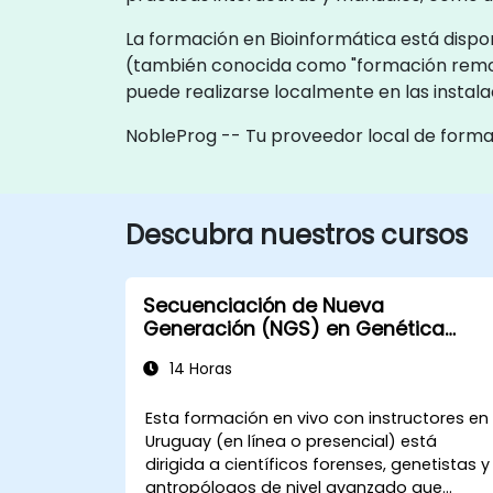
La formación en Bioinformática está dispon
(también conocida como "formación remot
puede realizarse localmente en las instal
NobleProg -- Tu proveedor local de form
Descubra nuestros cursos
Secuenciación de Nueva
Generación (NGS) en Genética
Forense y Antropología
14 Horas
Esta formación en vivo con instructores en
Uruguay (en línea o presencial) está
dirigida a científicos forenses, genetistas y
antropólogos de nivel avanzado que