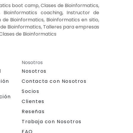
atics boot camp, Clases de Bioinformatics,
Bioinformatics coaching, Instructor de
de Bioinformatics, Bioinformatics en sitio,
 de Bioinformatics, Talleres para empresas
 Clases de Bioinformatics
Nosotros
l
Nosotros
ción
Contacta con Nosotros
Socios
ción
Clientes
Reseñas
Trabaja con Nosotros
FAQ