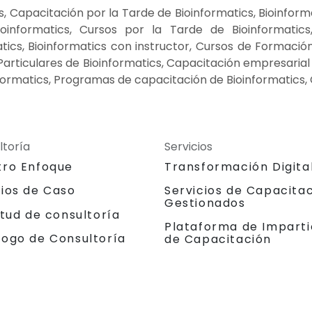
, Capacitación por la Tarde de Bioinformatics, Bioinform
nformatics, Cursos por la Tarde de Bioinformatics, 
ics, Bioinformatics con instructor, Cursos de Formación 
 Particulares de Bioinformatics, Capacitación empresarial
nformatics, Programas de capacitación de Bioinformatics,
ltoría
Servicios
tro Enfoque
Transformación Digita
dios de Caso
Servicios de Capacita
Gestionados
itud de consultoría
Plataforma de Imparti
logo de Consultoría
de Capacitación