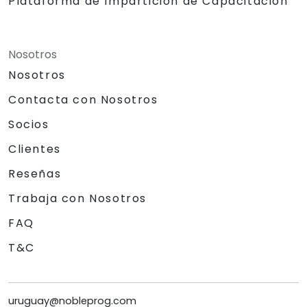
Plataforma de Impartición de Capacitación
Nosotros
Nosotros
Contacta con Nosotros
Socios
Clientes
Reseñas
Trabaja con Nosotros
FAQ
T&C
uruguay@nobleprog.com