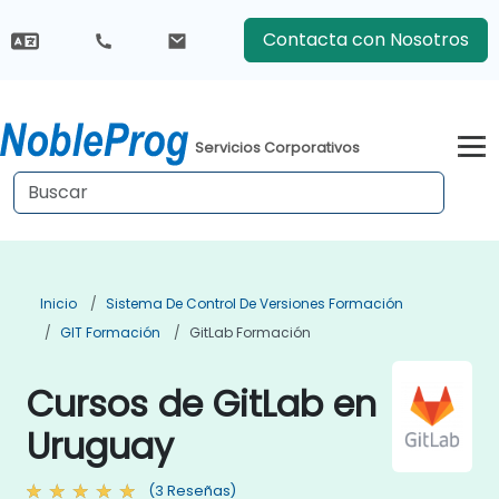
Contacta con Nosotros
Servicios Corporativos
Inicio
Sistema De Control De Versiones Formación
GIT Formación
GitLab Formación
Cursos de GitLab en
Uruguay
(3 Reseñas)