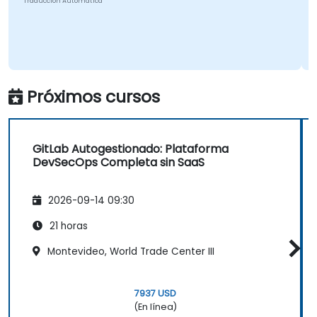
Traducción Automática
Próximos cursos
GitLab Autogestionado: Plataforma
DevSecOps Completa sin SaaS
2026-09-14 09:30
21 horas
Montevideo, World Trade Center III
7937 USD
(En línea)