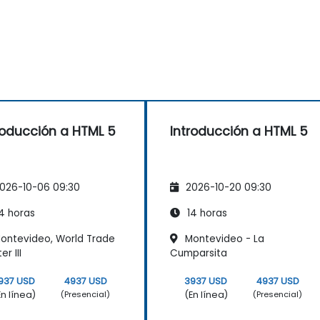
roducción a HTML 5
Introducción a HTML 5
026-10-06 09:30
2026-10-20 09:30
4 horas
14 horas
ontevideo, World Trade
Montevideo - La
r III
Cumparsita
937 USD
4937 USD
3937 USD
4937 USD
En línea)
(En línea)
(Presencial)
(Presencial)