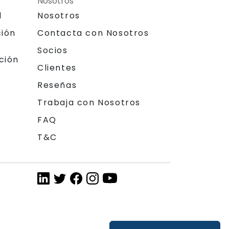
Nosotros
l
Nosotros
ción
Contacta con Nosotros
Socios
ción
Clientes
Reseñas
Trabaja con Nosotros
FAQ
T&C