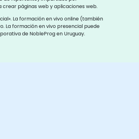
ra crear páginas web y aplicaciones web.
ial». La formación en vivo online (también
vo. La formación en vivo presencial puede
orporativa de NobleProg en Uruguay.