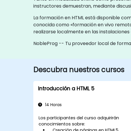
instructores demuestran, mediante discusi
La formación en HTML está disponible como
conocida como «formación en vivo remota
realizarse localmente en las instalaciones
NobleProg -- Tu proveedor local de form
Descubra nuestros cursos
Introducción a HTML 5
14 Horas
Los participantes del curso adquirirán
conocimientos sobre:
Creación de páginas en HTML5