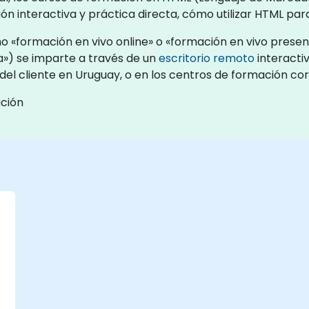
ón interactiva y práctica directa, cómo utilizar HTML pa
 «formación en vivo online» o «formación en vivo presenc
») se imparte a través de un
escritorio remoto
interacti
 del cliente en Uruguay, o en los centros de formación c
ación