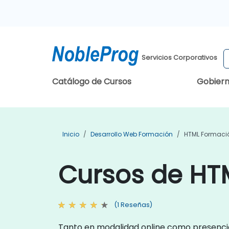
Servicios Corporativos
Catálogo de Cursos
Gobier
Inicio
Desarrollo Web Formación
HTML Formaci
Cursos de HT
(1 Reseñas)
Tanto en modalidad online como presencia