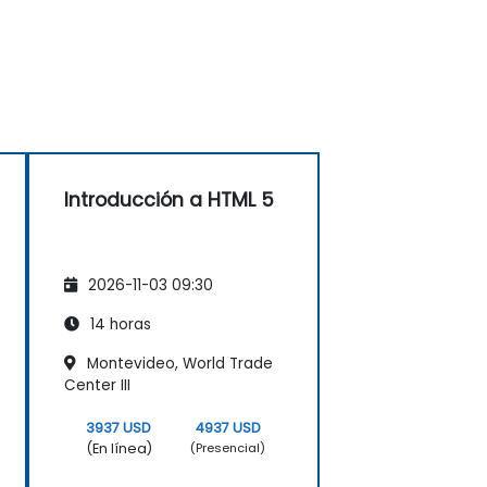
Introducción a HTML 5
2026-11-03 09:30
14 horas
Montevideo, World Trade
Center III
3937 USD
4937 USD
(En línea)
(Presencial)