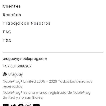
Clientes
Reseñas
Trabaja con Nosotros
FAQ
T&C
uruguay@nobleprog.com
+57 601 5088267
Uruguay
NobleProg® Limited 2005 -
2026
Todos los derechos
reservados
NobleProg® es una marca registrada de NobleProg
Limited y / o sus filiales.