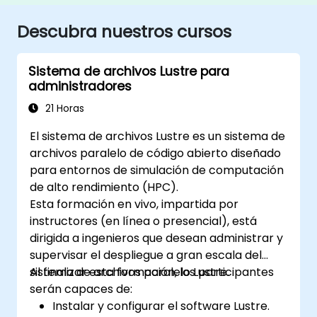
Descubra nuestros cursos
Sistema de archivos Lustre para
administradores
21 Horas
El sistema de archivos Lustre es un sistema de
archivos paralelo de código abierto diseñado
para entornos de simulación de computación
de alto rendimiento (HPC).
Esta formación en vivo, impartida por
instructores (en línea o presencial), está
dirigida a ingenieros que desean administrar y
supervisar el despliegue a gran escala del
sistema de archivos paralelo Lustre.
Al finalizar esta formación, los participantes
serán capaces de:
Instalar y configurar el software Lustre.