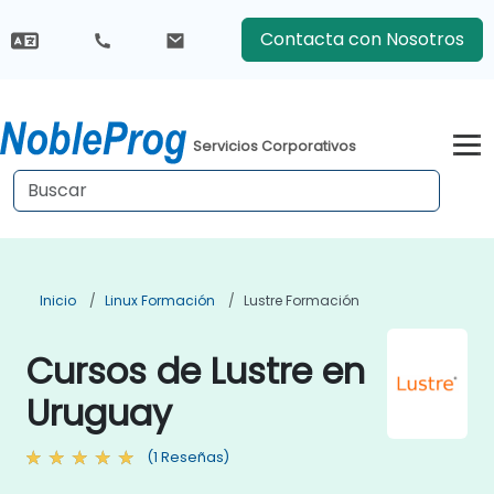
Contacta con Nosotros
Servicios Corporativos
Inicio
Linux Formación
Lustre Formación
Cursos de Lustre en
Uruguay
(1 Reseñas)