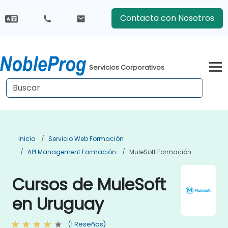
Contacta con Nosotros
Servicios Corporativos
Inicio
Servicio Web Formación
API Management Formación
MuleSoft Formación
Cursos de MuleSoft
en Uruguay
(1 Reseñas)