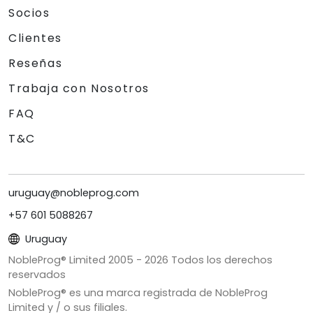
Socios
Clientes
Reseñas
Trabaja con Nosotros
FAQ
T&C
uruguay@nobleprog.com
+57 601 5088267
Uruguay
NobleProg® Limited 2005 -
2026
Todos los derechos
reservados
NobleProg® es una marca registrada de NobleProg
Limited y / o sus filiales.