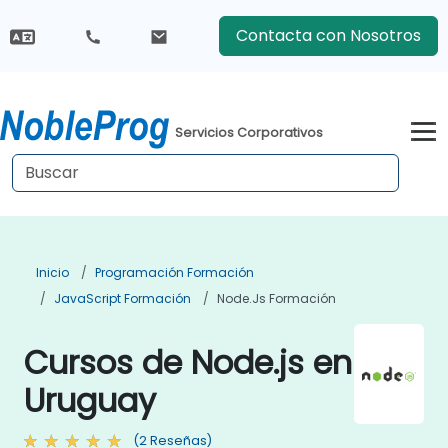
Contacta con Nosotros
Servicios Corporativos
Inicio
Programación Formación
JavaScript Formación
Node.js Formación
Cursos de Node.js en
Uruguay
(2 Reseñas)