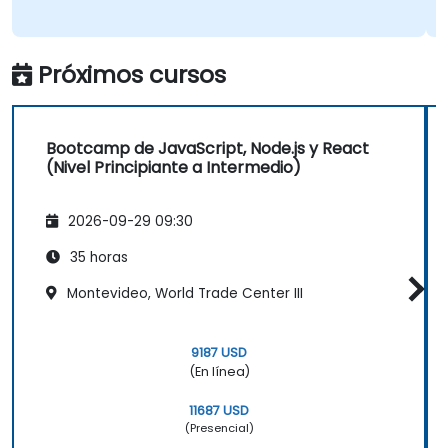
Próximos cursos
Bootcamp de JavaScript, Node.js y React
(Nivel Principiante a Intermedio)
2026-09-29 09:30
35 horas
Montevideo, World Trade Center III
9187 USD
(En línea)
11687 USD
(Presencial)