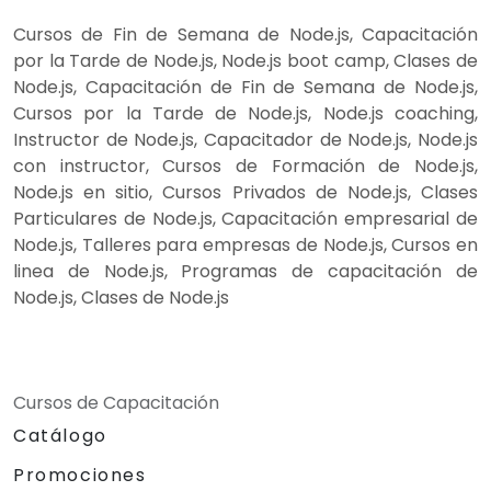
Cursos de Fin de Semana de Node.js, Capacitación
por la Tarde de Node.js, Node.js boot camp, Clases de
Node.js, Capacitación de Fin de Semana de Node.js,
Cursos por la Tarde de Node.js, Node.js coaching,
Instructor de Node.js, Capacitador de Node.js, Node.js
con instructor, Cursos de Formación de Node.js,
Node.js en sitio, Cursos Privados de Node.js, Clases
Particulares de Node.js, Capacitación empresarial de
Node.js, Talleres para empresas de Node.js, Cursos en
linea de Node.js, Programas de capacitación de
Node.js, Clases de Node.js
Cursos de Capacitación
Catálogo
Promociones