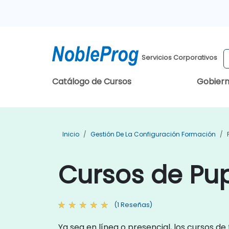
Servicios Corporativos
Catálogo de Cursos
Gobier
Inicio
Gestión De La Configuración Formación
Cursos de Pu
(1 Reseñas)
Ya sea en línea o presencial, los cursos d