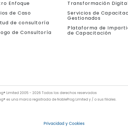
tro Enfoque
Transformación Digita
dios de Caso
Servicios de Capacita
Gestionados
itud de consultoría
Plataforma de Imparti
logo de Consultoría
de Capacitación
og® Limited 2005 -
2026
Todos los derechos reservados
g® es una marca registrada de NobleProg Limited y / o sus filiales.
Privacidad y Cookies