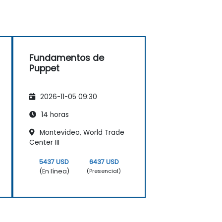
Fundamentos de
Puppet
2026-11-05 09:30
14 horas
Montevideo, World Trade
Center III
5437 USD
6437 USD
(En línea)
(Presencial)