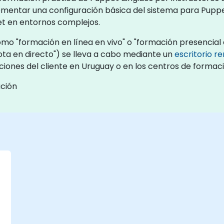
ementar una configuración básica del sistema para Pupp
t en entornos complejos.
o "formación en línea en vivo" o "formación presencial e
a en directo") se lleva a cabo mediante un
escritorio r
aciones del cliente en Uruguay o en los centros de forma
ación