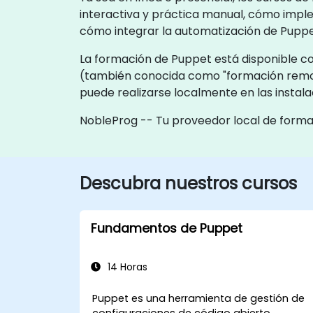
interactiva y práctica manual, cómo impl
cómo integrar la automatización de Puppe
La formación de Puppet está disponible com
(también conocida como "formación remot
puede realizarse localmente en las instal
NobleProg -- Tu proveedor local de form
Descubra nuestros cursos
Fundamentos de Puppet
14 Horas
Puppet es una herramienta de gestión de
configuraciones de código abierto