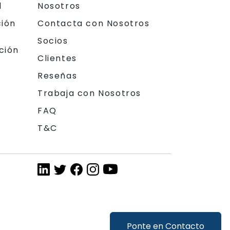
l
Nosotros
ción
Contacta con Nosotros
Socios
ción
Clientes
Reseñas
Trabaja con Nosotros
FAQ
T&C
Ponte en Contacto