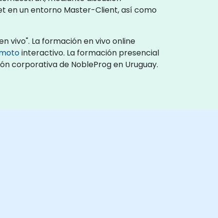
et en un entorno Master-Client, así como
n vivo". La formación en vivo online
emoto
interactivo. La formación presencial
ción corporativa de NobleProg en Uruguay.