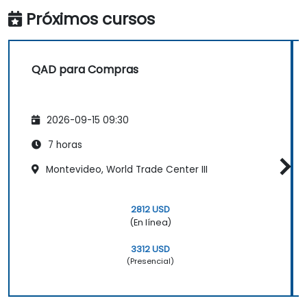
entrega y niveles de inventario para
Próximos cursos
tomar decisiones fundamentadas.
QAD para Compras
2026-09-15 09:30
7 horas
Montevideo, World Trade Center III
2812 USD
(En línea)
3312 USD
(Presencial)