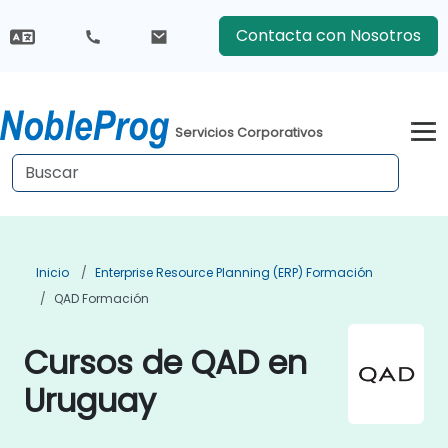
Contacta con Nosotros
Servicios Corporativos
Inicio
Enterprise Resource Planning (ERP) Formación
QAD Formación
Cursos de QAD en
Uruguay