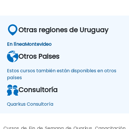
Otras regiones de Uruguay
En línea
Montevideo
Otros Paises
Estos cursos también están disponibles en otros
países
Consultoría
Quarkus Consultoría
Cursos de Fin de Semana de Quarkus, Capacitación