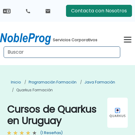
Contacta con Nosotros
Servicios Corporativos
Inicio
Programación Formación
Java Formación
Quarkus Formación
Cursos de Quarkus
en Uruguay
(1 Reseñas)