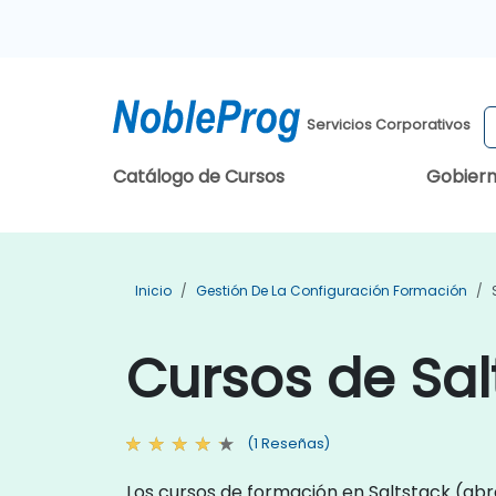
Servicios Corporativos
Catálogo de Cursos
Gobier
Inicio
Gestión De La Configuración Formación
Cursos de Sal
(1 Reseñas)
Los cursos de formación en Saltstack (abre