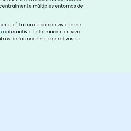
 centralmente múltiples entornos de
encial". La formación en vivo online
to
interactivo. La formación en vivo
entros de formación corporativos de