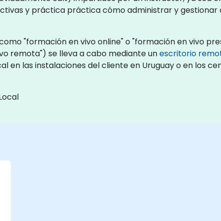
ctivas y práctica práctica cómo administrar y gestionar
como "formación en vivo online" o "formación en vivo pres
vo remota") se lleva a cabo mediante un
escritorio remo
l en las instalaciones del cliente en Uruguay o en los c
Local