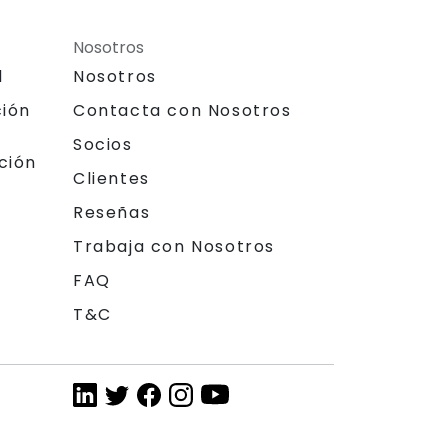
Nosotros
l
Nosotros
ción
Contacta con Nosotros
Socios
ción
Clientes
Reseñas
Trabaja con Nosotros
FAQ
T&C