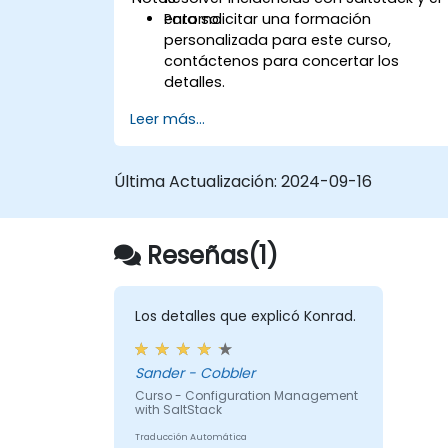
entorno
Para solicitar una formación
personalizada para este curso,
contáctenos para concertar los
detalles.
Leer más...
Última Actualización:
2024-09-16
Reseñas(1)
Los detalles que explicó Konrad.
Sander - Cobbler
Curso - Configuration Management
with SaltStack
Traducción Automática