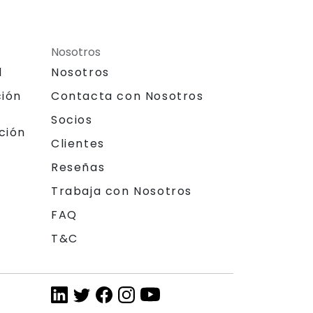
Nosotros
l
Nosotros
ción
Contacta con Nosotros
Socios
ción
Clientes
Reseñas
Trabaja con Nosotros
FAQ
T&C