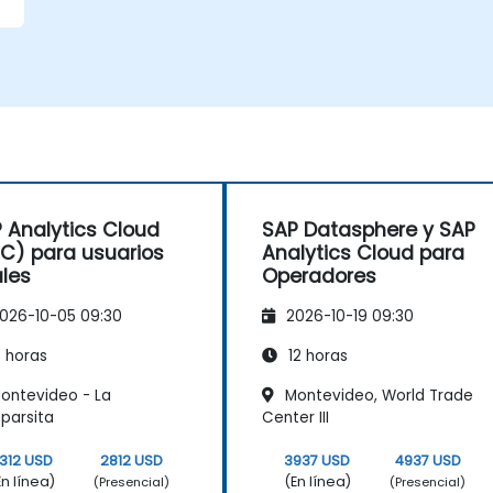
 Analytics Cloud
SAP Datasphere y SAP
C) para usuarios
Analytics Cloud para
ales
Operadores
026-10-05 09:30
2026-10-19 09:30
 horas
12 horas
ontevideo - La
Montevideo, World Trade
parsita
Center III
312 USD
2812 USD
3937 USD
4937 USD
En línea)
(En línea)
(Presencial)
(Presencial)