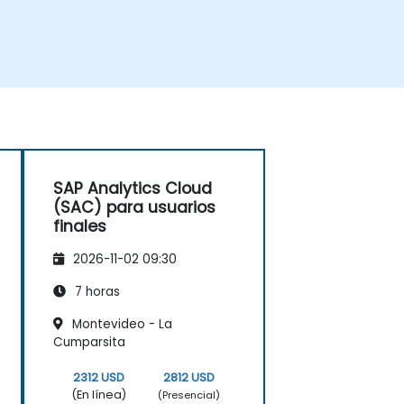
SAP Analytics Cloud
(SAC) para usuarios
finales
2026-11-02 09:30
7 horas
Montevideo - La
Cumparsita
2312 USD
2812 USD
(En línea)
(Presencial)