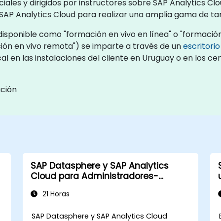
ciales y dirigidos por instructores sobre SAP Analytics 
r SAP Analytics Cloud para realizar una amplia gama de tare
isponible como "formación en vivo en línea" o "formación
ón en vivo remota") se imparte a través de un
escritori
l en las instalaciones del cliente en Uruguay o en los c
ación
SAP Datasphere y SAP Analytics
Cloud para Administradores-
Operadores
21 Horas
SAP Datasphere y SAP Analytics Cloud