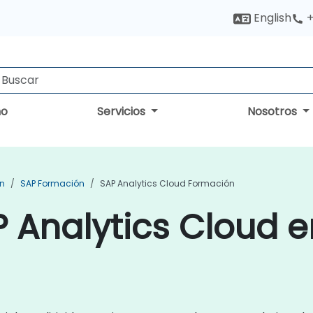
English
+
no
Servicios
Nosotros
ón
SAP Formación
SAP Analytics Cloud Formación
 Analytics Cloud e