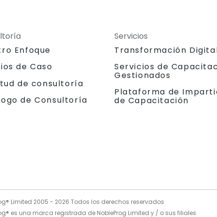
ltoría
Servicios
tro Enfoque
Transformación Digita
dios de Caso
Servicios de Capacita
Gestionados
itud de consultoría
Plataforma de Imparti
logo de Consultoría
de Capacitación
og® Limited 2005 -
2026
Todos los derechos reservados
g® es una marca registrada de NobleProg Limited y / o sus filiales.