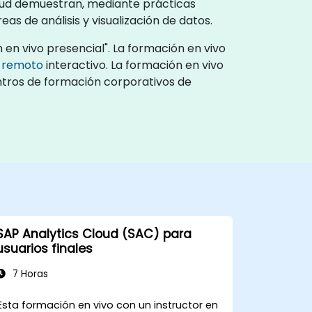
Cloud demuestran, mediante prácticas
as de análisis y visualización de datos.
 en vivo presencial". La formación en vivo
o remoto
interactivo. La formación en vivo
entros de formación corporativos de
SAP Analytics Cloud (SAC) para
usuarios finales
7 Horas
Esta formación en vivo con un instructor en