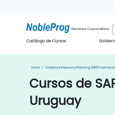
Servicios Corporativos
Catálogo de Cursos
Gobier
Inicio
Enterprise Resource Planning (ERP) Formaci
Cursos de SAP
Uruguay