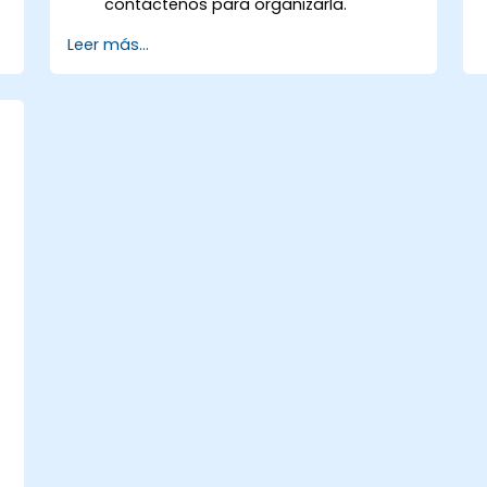
contáctenos para organizarla.
Leer más...
s