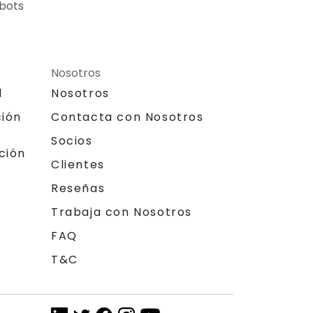
obots
Nosotros
l
Nosotros
ción
Contacta con Nosotros
Socios
ción
Clientes
Reseñas
Trabaja con Nosotros
FAQ
T&C