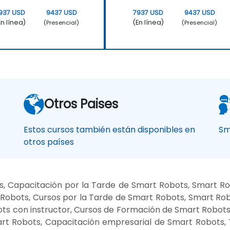
937 USD
9437 USD
7937 USD
9437 USD
En línea)
(En línea)
(Presencial)
(Presencial)
Otros Paises
Estos cursos también están disponibles en
Sm
otros países
, Capacitación por la Tarde de Smart Robots, Smart R
obots, Cursos por la Tarde de Smart Robots, Smart Rob
s con instructor, Cursos de Formación de Smart Robots, 
art Robots, Capacitación empresarial de Smart Robots,