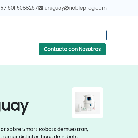
57 601 5088267
uruguay@nobleprog.com
Contacta con Nosotros
guay
uctor sobre Smart Robots demuestran,
gramar distintos tipos de robots