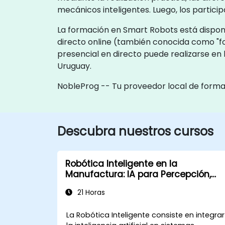
mecánicos inteligentes. Luego, los partic
La formación en Smart Robots está disponi
directo online (también conocida como "f
presencial en directo puede realizarse en 
Uruguay.
NobleProg -- Tu proveedor local de form
Descubra nuestros cursos
Robótica Inteligente en la
Manufactura: IA para Percepción,
Planificación y Control
21 Horas
La Robótica Inteligente consiste en integrar