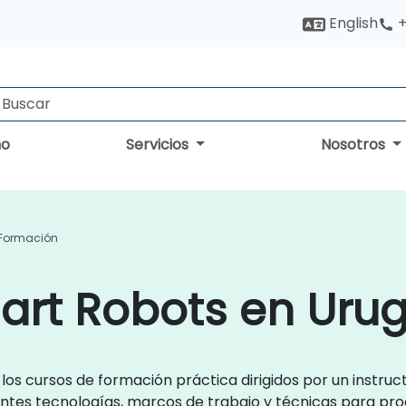
English
+
no
Servicios
Nosotros
 Formación
art Robots en Uru
los cursos de formación práctica dirigidos por un instr
rentes tecnologías, marcos de trabajo y técnicas para pro