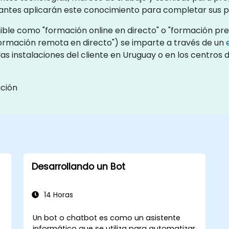
ipantes aplicarán este conocimiento para completar sus p
ble como "formación online en directo" o "formación pres
ormación remota en directo") se imparte a través de un
las instalaciones del cliente en Uruguay o en los centro
ación
Desarrollando un Bot
14 Horas
Un bot o chatbot es como un asistente
informático que se utiliza para automatizar