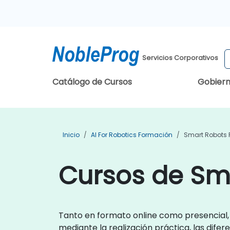
Servicios Corporativos
Catálogo de Cursos
Gobier
Inicio
AI For Robotics Formación
Smart Robots
Cursos de Sm
Tanto en formato online como presencial, 
mediante la realización práctica, las dife