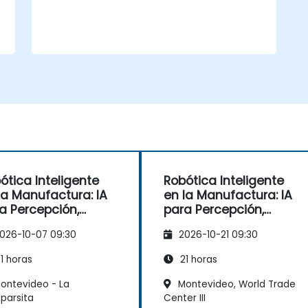
ótica Inteligente
Robótica Inteligente
la Manufactura: IA
en la Manufactura: IA
a Percepción,
para Percepción,
nificación y Control
Planificación y Control
026-10-07 09:30
2026-10-21 09:30
1 horas
21 horas
ontevideo - La
Montevideo, World Trade
parsita
Center III