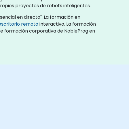
ropios proyectos de robots inteligentes.
encial en directo". La formación en
escritorio remoto
interactivo. La formación
s de formación corporativa de NobleProg en