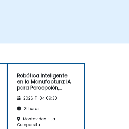
Robótica Inteligente
en la Manufactura: IA
para Percepción,
Planificación y Control
2026-11-04 09:30
21 horas
Montevideo - La
Cumparsita