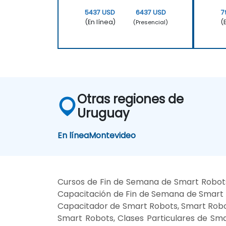
5437 USD
6437 USD
7
(En línea)
(
(Presencial)
Otras regiones de
Uruguay
En línea
Montevideo
Cursos de Fin de Semana de Smart Robots
Capacitación de Fin de Semana de Smart R
Capacitador de Smart Robots, Smart Robot
Smart Robots, Clases Particulares de Sm