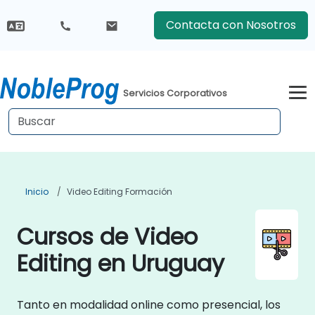
Contacta con Nosotros
Servicios Corporativos
Inicio
Video Editing Formación
Cursos de Video
Editing en Uruguay
Tanto en modalidad online como presencial, los