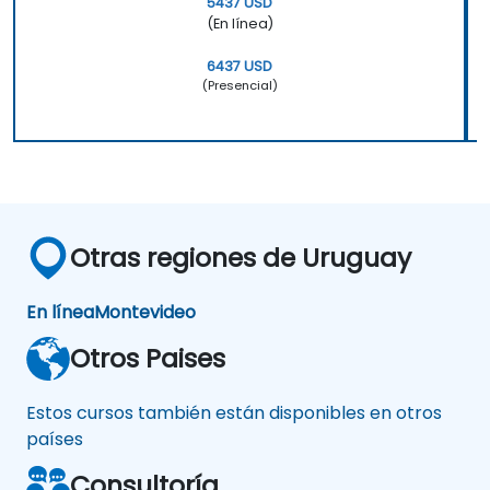
5437 USD
(En línea)
6437 USD
(Presencial)
Otras regiones de Uruguay
En línea
Montevideo
Otros Paises
Estos cursos también están disponibles en otros
países
Consultoría