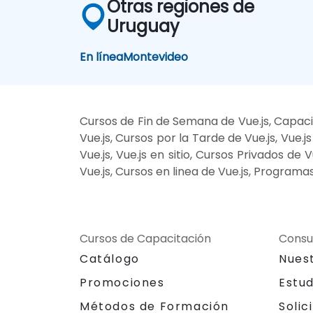
Otras regiones de
Uruguay
En línea
Montevideo
Cursos de Fin de Semana de Vue.js, Capaci
Vue.js, Cursos por la Tarde de Vue.js, Vue.
Vue.js, Vue.js en sitio, Cursos Privados de
Vue.js, Cursos en linea de Vue.js, Programa
Cursos de Capacitación
Consu
Catálogo
Nues
Promociones
Estu
Métodos de Formación
Solic