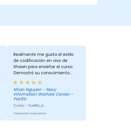
Realmente me gusta el estilo
de codificación en vivo de
Shawn para enseñar el curso.
a
Demostró su conocimiento
práctico y experiencia en el
tema.
Nhan Nguyen - Navy
Information Warfare Center -
Pacific
Curso - Vuetify.js
Traducción Automática