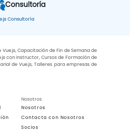
Consultoría
e.js Consultoría
e Vue.js, Capacitación de Fin de Semana de
ue.js con instructor, Cursos de Formación de
esarial de Vue.js, Talleres para empresas de
Nosotros
l
Nosotros
ción
Contacta con Nosotros
Socios