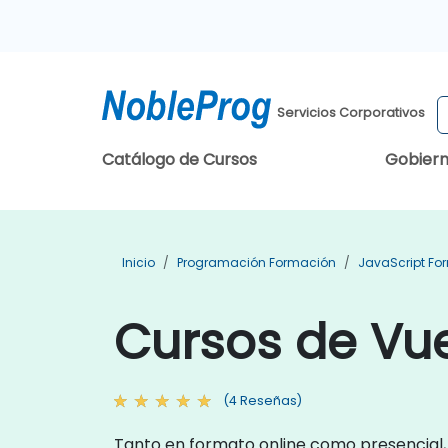
Servicios Corporativos
Catálogo de Cursos
Gobier
Inicio
Programación Formación
JavaScript Fo
Cursos de Vue
(4 Reseñas)
Tanto en formato online como presencial, 