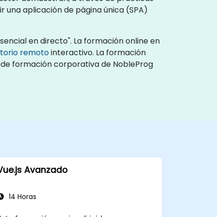
r una aplicación de página única (SPA)
encial en directo". La formación online en
itorio remoto
interactivo. La formación
os de formación corporativa de NobleProg
Vue.js Avanzado
14 Horas