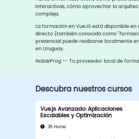
interactivas, cómo aprovechar la arquite
compleja.
La formación en VueJS está disponible en m
directo (también conocida como "formaci
presencial puede realizarse localmente en
en Uruguay.
NobleProg -- Tu proveedor local de forma
Descubra nuestros cursos
Vue.js Avanzado: Aplicaciones
Escalables y Optimización
35 Horas