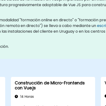
ctura progresivamente adoptable de Vue JS para construi
odalidad "formación online en directo" o "formación pres
ón remota en directo") se lleva a cabo mediante un
escr
 las instalaciones del cliente en Uruguay o en los centr
ción.
Construcción de Micro-Frontends
con Vue.js
14 Horas