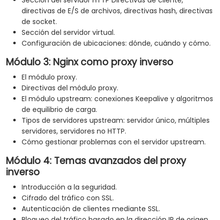
Sección del servidor HTTP Directivas de cliente,
directivas de E/S de archivos, directivas hash, directivas
de socket.
Sección del servidor virtual.
Configuración de ubicaciones: dónde, cuándo y cómo.
Módulo 3: Nginx como proxy inverso
El módulo proxy.
Directivas del módulo proxy.
El módulo upstream: conexiones Keepalive y algoritmos
de equilibrio de carga.
Tipos de servidores upstream: servidor único, múltiples
servidores, servidores no HTTP.
Cómo gestionar problemas con el servidor upstream.
Módulo 4: Temas avanzados del proxy
inverso
Introducción a la seguridad.
Cifrado del tráfico con SSL.
Autenticación de clientes mediante SSL.
Bloqueo del tráfico basado en la dirección IP de origen.