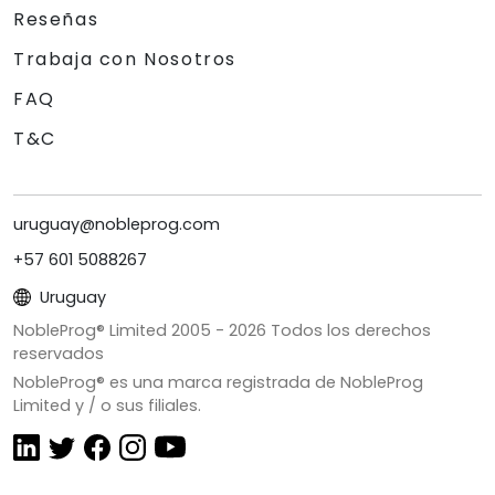
Reseñas
Trabaja con Nosotros
FAQ
T&C
uruguay@nobleprog.com
+57 601 5088267
Uruguay
NobleProg® Limited 2005 -
2026
Todos los derechos
reservados
NobleProg® es una marca registrada de NobleProg
Limited y / o sus filiales.