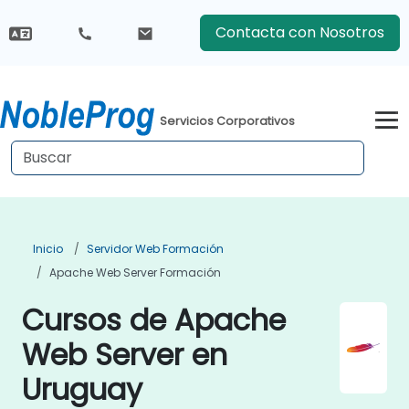
Contacta con Nosotros
Servicios Corporativos
Inicio
Servidor Web Formación
Apache Web Server Formación
Cursos de Apache
Web Server en
Uruguay