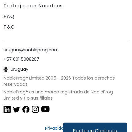
Trabaja con Nosotros
FAQ
T&C
uruguay@nobleprog.com
+57 601 5088267
Uruguay
NobleProg® Limited 2005 -
2026
Todos los derechos
reservados
NobleProg® es una marca registrada de NobleProg
Limited y / o sus filiales.
Privacidad y Cookies
Ponte en Contacto