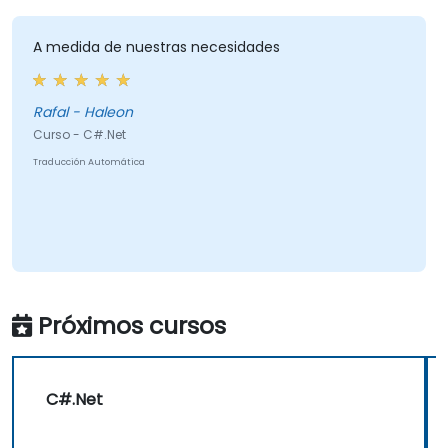
A medida de nuestras necesidades
Rafal - Haleon
Curso - C#.Net
Traducción Automática
Próximos cursos
C#.Net