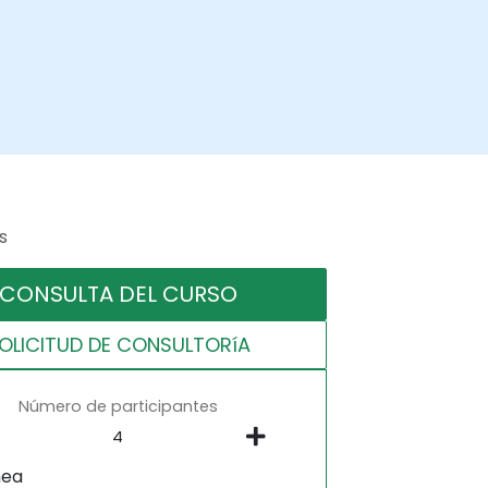
s
CONSULTA DEL CURSO
OLICITUD DE CONSULTORíA
Número de participantes
nea