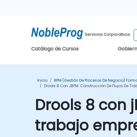
Servicios Corporativos
Catálogo de Cursos
Gobier
Inicio
BPM (Gestión De Procesos De Negocio) Form
Drools 8 Con JBPM: Construcción De Flujos De Tr
Drools 8 con 
trabajo empre