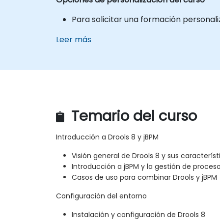
Para solicitar una formación personal
Leer más
Temario del curso
Introducción a Drools 8 y jBPM
Visión general de Drools 8 y sus característ
Introducción a jBPM y la gestión de proces
Casos de uso para combinar Drools y jBPM
Configuración del entorno
Instalación y configuración de Drools 8