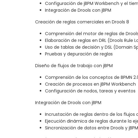
Configuración de jBPM Workbench y el tie
Integración de Drools con jBPM
Creación de reglas comerciales en Drools 8
Comprensión del motor de reglas de Drool
Elaboración de reglas en DRL (Drools Rule 
Uso de tablas de decisión y DSL (Domain S
Pruebas y depuración de reglas
Diseño de flujos de trabajo con jBPM
Comprensión de los conceptos de BPMN 2.
Creación de procesos en jBPM Workbench
Configuración de nodos, tareas y eventos
Integración de Drools con jBPM
Incrustación de reglas dentro de los flujos 
Ejecución dinámica de reglas durante la eje
Sincronización de datos entre Drools y jBP