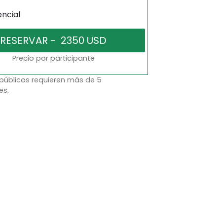
encial
Precio por participante
 públicos requieren más de 5
es.