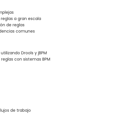
mplejas
 reglas a gran escala
ón de reglas
cidencias comunes
utilizando Drools y jBPM
 reglas con sistemas BPM
lujos de trabajo