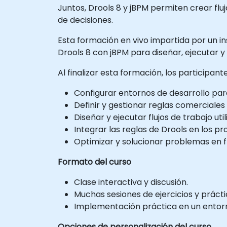
Juntos, Drools 8 y jBPM permiten crear fl
de decisiones.
Esta formación en vivo impartida por un in
Drools 8 con jBPM para diseñar, ejecutar y
Al finalizar esta formación, los participan
Configurar entornos de desarrollo para
Definir y gestionar reglas comerciales
Diseñar y ejecutar flujos de trabajo uti
Integrar las reglas de Drools en los 
Optimizar y solucionar problemas en fl
Formato del curso
Clase interactiva y discusión.
Muchas sesiones de ejercicios y prácti
Implementación práctica en un entorno
Opciones de personalización del curso