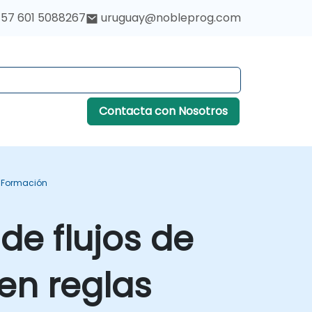
57 601 5088267
uruguay@nobleprog.com
Contacta con Nosotros
s Formación
de flujos de
en reglas