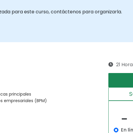
izada para este curso, contáctenos para organizarla.
21 Hora
S
icas principales
os empresariales (BPM)
En lí