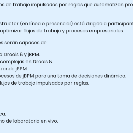
ujos de trabajo impulsados por reglas que automatizan p
structor (en línea o presencial) está dirigida a particip
 optimizar flujos de trabajo y procesos empresariales.
tes serán capaces de:
 Drools 8 y jBPM.
 complejas en Drools 8.
lizando jBPM.
procesos de jBPM para una toma de decisiones dinámica.
ujos de trabajo impulsados por reglas.
ca.
 de laboratorio en vivo.