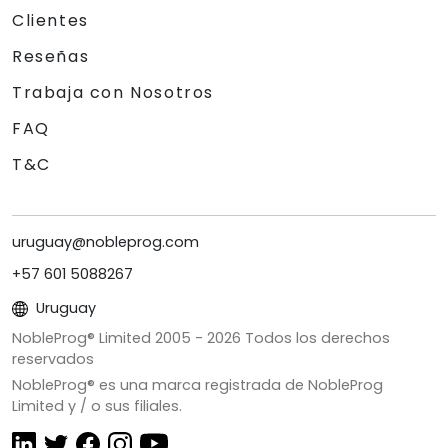
Clientes
Reseñas
Trabaja con Nosotros
FAQ
T&C
uruguay@nobleprog.com
+57 601 5088267
Uruguay
NobleProg® Limited 2005 -
2026
Todos los derechos
reservados
NobleProg® es una marca registrada de NobleProg
Limited y / o sus filiales.