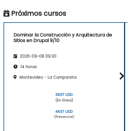
Próximos cursos
Dominar la Construcción y Arquitectura de
Sitios en Drupal 9/10
2026-09-08 09:30
14 horas
Montevideo - La Cumparsita
3937 USD
(En línea)
4937 USD
(Presencial)