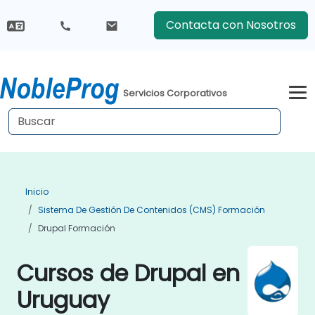
Contacta con Nosotros
Servicios Corporativos
Inicio
Sistema De Gestión De Contenidos (CMS) Formación
Drupal Formación
Cursos de Drupal en
Uruguay