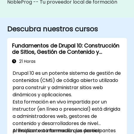
NobleProg -- Tu proveedor local de formación
Descubra nuestros cursos
Fundamentos de Drupal 10: Construcción
de Sitios, Gestión de Contenido y
Administración
21 Horas
Drupal 10 es un potente sistema de gestión de
contenidos (CMS) de código abierto utilizado
para construir y administrar sitios web
dinámicos y aplicaciones.
Esta formación en vivo impartida por un
instructor (en línea o presencial) está dirigida
a administradores web, gestores de
contenido y desarrolladores de nivel
principiante a intermedio que deseen
Al finalizar esta formación, los participantes