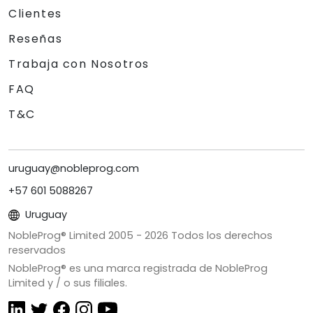
Clientes
Reseñas
Trabaja con Nosotros
FAQ
T&C
uruguay@nobleprog.com
+57 601 5088267
Uruguay
NobleProg® Limited 2005 -
2026
Todos los derechos
reservados
NobleProg® es una marca registrada de NobleProg
Limited y / o sus filiales.