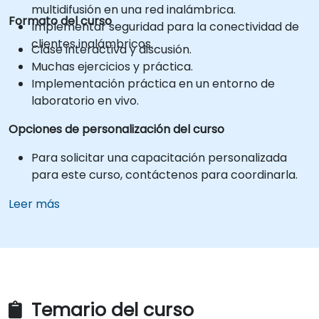
multidifusión en una red inalámbrica.
Formato del curso
Implementar seguridad para la conectividad de
clientes inalámbricos.
Clase interactiva y discusión.
Muchas ejercicios y práctica.
Implementación práctica en un entorno de
laboratorio en vivo.
Opciones de personalización del curso
Para solicitar una capacitación personalizada
para este curso, contáctenos para coordinarla.
Leer más
Temario del curso