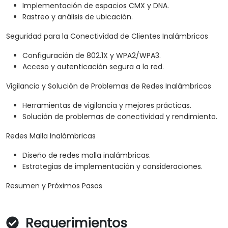
Implementación de espacios CMX y DNA.
Rastreo y análisis de ubicación.
Seguridad para la Conectividad de Clientes Inalámbricos
Configuración de 802.1X y WPA2/WPA3.
Acceso y autenticación segura a la red.
Vigilancia y Solución de Problemas de Redes Inalámbricas
Herramientas de vigilancia y mejores prácticas.
Solución de problemas de conectividad y rendimiento.
Redes Malla Inalámbricas
Diseño de redes malla inalámbricas.
Estrategias de implementación y consideraciones.
Resumen y Próximos Pasos
Requerimientos