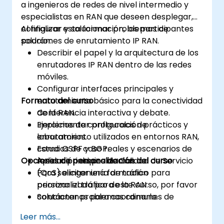
a ingenieros de redes de nivel intermedio y
especialistas en RAN que deseen desplegar,
configurar y solucionar problemas de
Al finalizar esta formación, los participantes
soluciones de enrutamiento IP RAN.
podrán:
Describir el papel y la arquitectura de los
enrutadores IP RAN dentro de las redes
móviles.
Configurar interfaces principales y
Formato del curso
enrutamiento básico para la conectividad
de la RAN.
Conferencia interactiva y debate.
Implementar protocolos de
Ejercicios de configuración prácticos y
enrutamiento utilizados en entornos RAN,
laboratorios.
como OSPF y BGP.
Estudios de caso reales y escenarios de
Opciones de personalización del curso
Aplicar principios de Calidad de Servicio
resolución de problemas.
(QoS) e ingeniería de tráfico para
Para solicitar una formación
priorizar el tráfico de la RAN.
personalizada para este curso, por favor
Solucionar problemas comunes de
contáctenos para coordinarlo.
despliegue y operación.
Leer más...