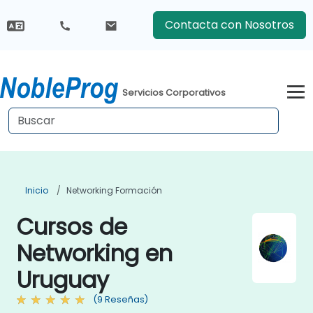
Contacta con Nosotros
Servicios Corporativos
Inicio
Networking Formación
Cursos de
Networking en
Uruguay
(9 Reseñas)