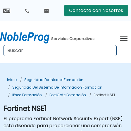
Contacta con Nosotros
Servicios Corporativos
Inicio
Seguridad De Internet Formación
Seguridad Del Sistema De Información Formación
IPsec Formación
FortiGate Formación
Fortinet NSE1
Fortinet NSE1
El programa Fortinet Network Security Expert (NSE)
está diseñado para proporcionar una comprensión