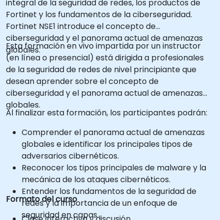
integral de la seguridad de redes, los productos de
Fortinet y los fundamentos de la ciberseguridad.
Fortinet NSE1 introduce el concepto de
ciberseguridad y el panorama actual de amenazas
Esta formación en vivo impartida por un instructor
globales.
(en línea o presencial) está dirigida a profesionales
de la seguridad de redes de nivel principiante que
desean aprender sobre el concepto de
ciberseguridad y el panorama actual de amenazas
globales.
Al finalizar esta formación, los participantes podrán:
Comprender el panorama actual de amenazas
globales e identificar los principales tipos de
adversarios cibernéticos.
Reconocer los tipos principales de malware y la
mecánica de los ataques cibernéticos.
Entender los fundamentos de la seguridad de
Formato del curso
redes y la importancia de un enfoque de
seguridad en capas.
Clase interactiva y discusión.