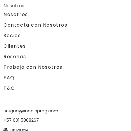
Nosotros
Nosotros
Contacta con Nosotros
Socios
Clientes
Reseñas
Trabaja con Nosotros
FAQ
T&C
uruguay@nobleprog.com
+57 601 5088267
Uruguay