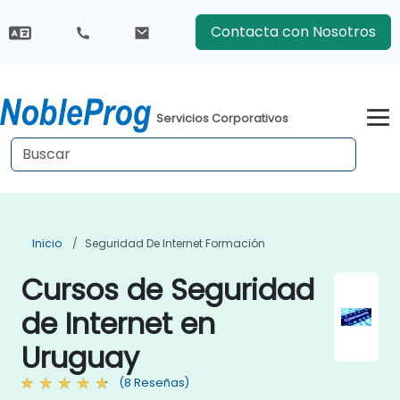
Contacta con Nosotros
Servicios Corporativos
Inicio
Seguridad De Internet Formación
Cursos de Seguridad
de Internet en
Uruguay
(8 Reseñas)