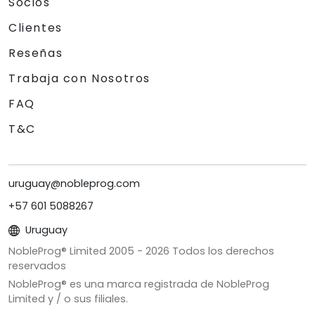
Socios
Clientes
Reseñas
Trabaja con Nosotros
FAQ
T&C
uruguay@nobleprog.com
+57 601 5088267
Uruguay
NobleProg® Limited 2005 -
2026
Todos los derechos
reservados
NobleProg® es una marca registrada de NobleProg
Limited y / o sus filiales.