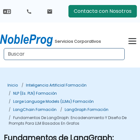
Contacta con Nosotros
Servicios Corporativos
Inicio
Inteligencia Artificial Formación
NLP (es. PLN) Formación
Large Language Models (LLMs) Formación
LangChain Formación
LangGraph Formación
Fundamentos De LangGraph: Encadenamiento Y Diseño De
Prompts Para LLM Basados En Grafos
Fundamentos de LangGraph: