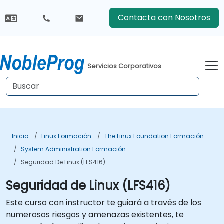
Contacta con Nosotros
Servicios Corporativos
Inicio
Linux Formación
The Linux Foundation Formación
System Administration Formación
Seguridad De Linux (LFS416)
Seguridad de Linux (LFS416)
Este curso con instructor te guiará a través de los
numerosos riesgos y amenazas existentes, te