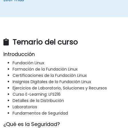
mitigar los riesgos de seguridad en cualquier entorno
de Linux.
Temario del curso
Introducción
Fundación Linux
Formación de la Fundación Linux
Certificaciones de la Fundación Linux
Insignias Digitales de la Fundación Linux
Ejercicios de Laboratorio, Soluciones y Recursos
Curso E-Learning: LFS216
Detalles de la Distribución
Laboratorios
Fundamentos de Seguridad
¿Qué es la Seguridad?