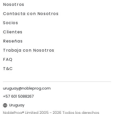
Nosotros
Contacta con Nosotros
Socios
Clientes
Reseñas
Trabaja con Nosotros
FAQ
T&C
uruguay@nobleprog.com
+57 601 5088267
Uruguay
NobleProg® Limited 2005 -
2026
Todos los derechos