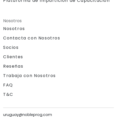
Plataforma de Impartición de Capacitación
Nosotros
Nosotros
Contacta con Nosotros
Socios
Clientes
Reseñas
Trabaja con Nosotros
FAQ
T&C
uruguay@nobleprog.com