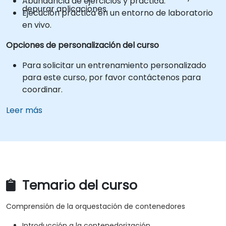
Abundancia de ejercicios y práctica.
depurar aplicaciones.
Ejecución práctica en un entorno de laboratorio
en vivo.
Opciones de personalización del curso
Para solicitar un entrenamiento personalizado
para este curso, por favor contáctenos para
coordinar.
Leer más
Temario del curso
Comprensión de la orquestación de contenedores
Introducción a la contenedorización