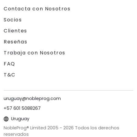
Contacta con Nosotros
Socios
Clientes
Reseñas
Trabaja con Nosotros
FAQ
T&C
uruguay@nobleprog.com
+57 601 5088267
Uruguay
NobleProg® Limited 2005 -
2026
Todos los derechos
reservados