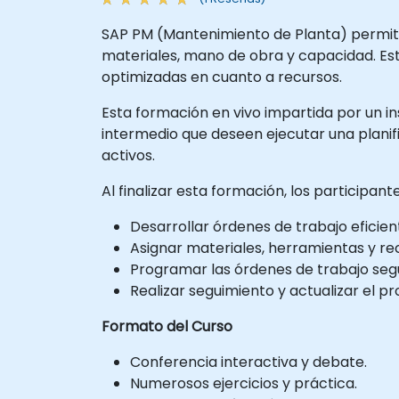
SAP PM (Mantenimiento de Planta) permite
materiales, mano de obra y capacidad. E
optimizadas en cuanto a recursos.
Esta formación en vivo impartida por un ins
intermedio que deseen ejecutar una plani
activos.
Al finalizar esta formación, los participan
Desarrollar órdenes de trabajo eficien
Asignar materiales, herramientas y re
Programar las órdenes de trabajo segú
Realizar seguimiento y actualizar el p
Formato del Curso
Conferencia interactiva y debate.
Numerosos ejercicios y práctica.