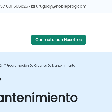
57 601 5088267
uruguay@nobleprog.com
Contacta con Nosotros
ación Y Programación De Órdenes De Mantenimiento
y
antenimiento