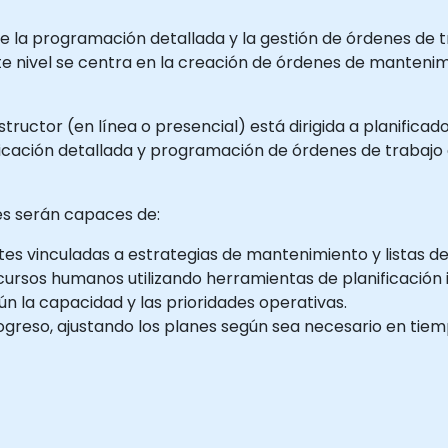
 la programación detallada y la gestión de órdenes de t
ste nivel se centra en la creación de órdenes de mant
tructor (en línea o presencial) está dirigida a planificad
ficación detallada y programación de órdenes de trabajo
tes serán capaces de:
tes vinculadas a estrategias de mantenimiento y listas de
cursos humanos utilizando herramientas de planificación 
n la capacidad y las prioridades operativas.
rogreso, ajustando los planes según sea necesario en tiem