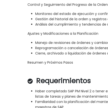
Control y Seguimiento del Progreso de la Orden
Monitoreo del estado de ejecución y conf
Gestión del historial de la orden y registro
Análisis del cumplimiento y tendencias de
Ajustes y Modificaciones a la Planificación
Manejo de revisiones de órdenes y cambios 
Reprogramación o cancelación de órdenes
Cierre, archivado o liquidación de órdene
Resumen y Próximos Pasos
Requerimientos
Haber completado SAP PM Nivel 2 o tener e
listas de tareas y planes de mantenimient
Familiaridad con la planificación del mant
maestros de SAP