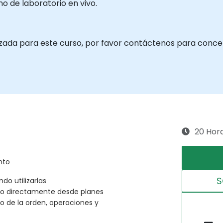
 de laboratorio en vivo.
izada para este curso, por favor contáctenos para concert
20 Hor
nto
S
o utilizarlas
 o directamente desde planes
 de la orden, operaciones y