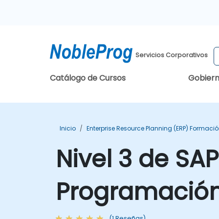
Servicios Corporativos
Catálogo de Cursos
Gobier
Inicio
Enterprise Resource Planning (ERP) Formaci
Nivel 3 de SAP
Programación
(1 Reseñas)