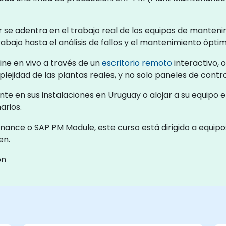
 se adentra en el trabajo real de los equipos de mantenim
abajo hasta el análisis de fallos y el mantenimiento óptim
ne en vivo a través de un
escritorio remoto
interactivo, 
ejidad de las plantas reales, y no solo paneles de contro
e en sus instalaciones en Uruguay o alojar a su equipo 
arios.
ce o SAP PM Module, este curso está dirigido a equipos 
en.
ón