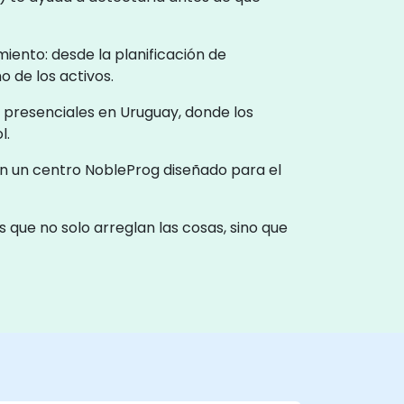
iento: desde la planificación de
o de los activos.
o presenciales en Uruguay, donde los
l.
en un centro NobleProg diseñado para el
que no solo arreglan las cosas, sino que