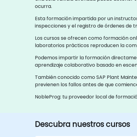
ocurra.
Esta formación impartida por un instructor
inspecciones y el registro de órdenes de tr
Los cursos se ofrecen como formación onli
laboratorios prácticos reproducen la compl
Podemos impartir la formación directament
aprendizaje colaborativo basado en escen
También conocido como SAP Plant Maintenan
previenen los fallos antes de que comienc
NobleProg: tu proveedor local de formaci
Descubra nuestros cursos