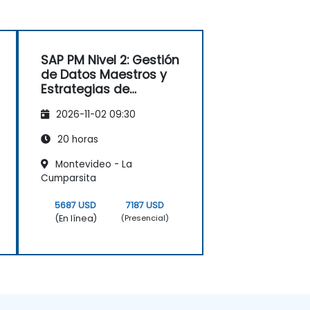
SAP PM Nivel 2: Gestión
de Datos Maestros y
Estrategias de
Mantenimiento
2026-11-02 09:30
20 horas
Montevideo - La
Cumparsita
5687 USD
7187 USD
(En línea)
(Presencial)