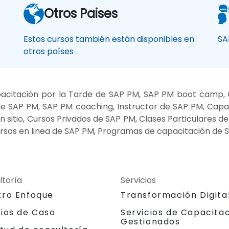
Otros Paises
Estos cursos también están disponibles en
SA
otros países
acitación por la Tarde de SAP PM, SAP PM boot camp, C
e SAP PM, SAP PM coaching, Instructor de SAP PM, Capac
sitio, Cursos Privados de SAP PM, Clases Particulares 
rsos en linea de SAP PM, Programas de capacitación de 
ltoría
Servicios
tro Enfoque
Transformación Digita
dios de Caso
Servicios de Capacita
Gestionados